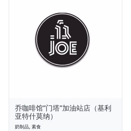
乔咖啡馆“门塔”加油站店（基利
亚特什莫纳）
奶制品, 素食