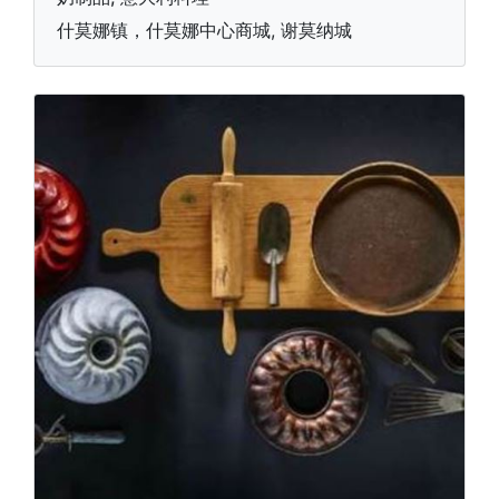
什莫娜镇，什莫娜中心商城, 谢莫纳城