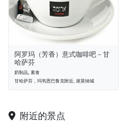
阿罗玛（芳香）意式咖啡吧－甘
哈萨芬
奶制品, 素食
甘哈萨芬，玛韦恩巴鲁克附近, 谢莫纳城
附近的景点