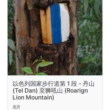
以色列国家步行道第 1 段 - 丹山
(Tel Dan) 至狮吼山 (Roarign
Lion Mountain)
北方