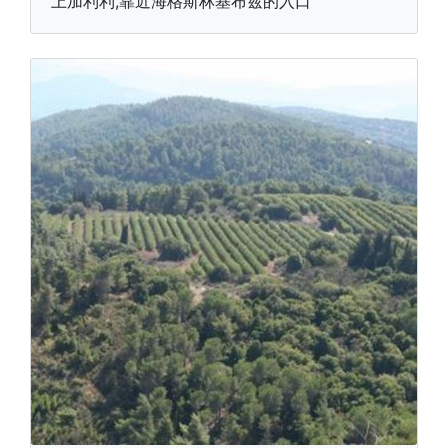
上加利利,靠近海格斯林基布兹的入口