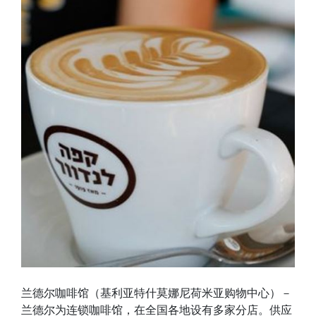
兰德尔咖啡馆（基利亚特什莫娜尼荷米亚购物中心）－
兰德尔为连锁咖啡馆，在全国各地设有多家分店。供应