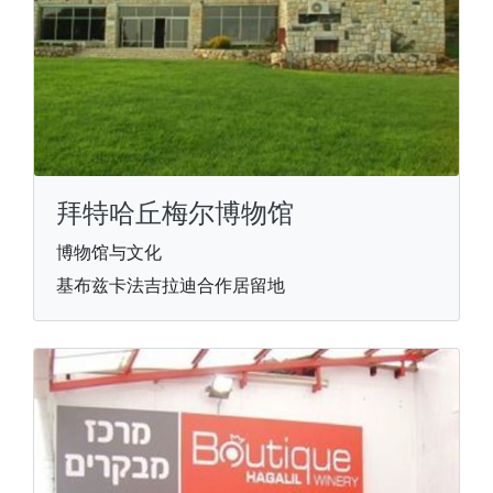
拜特哈丘梅尔博物馆
博物馆与文化
基布兹卡法吉拉迪合作居留地