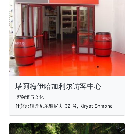
塔阿梅伊哈加利尔访客中心
博物馆与文化
什莫那镇尤瓦尔雅尼夫 32 号, Kiryat Shmona