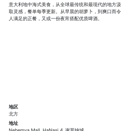
意大利地中海式美食，从全球最传统和最现代的地方汲
取灵感，餐单每季更新。从早晨的胡萝卜，到爽口而令
人满足的正餐，又或一份夜宵搭配优质啤酒。
地区
北方
地址
Nehemya Mall, HaNasi 4, 谢莫纳城