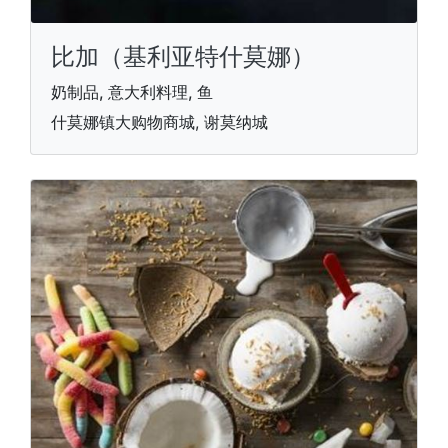
比加（基利亚特什莫娜）
奶制品, 意大利料理, 鱼
什莫娜镇大购物商城, 谢莫纳城