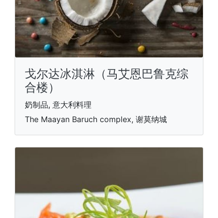
戈尔达冰淇淋（马艾恩巴鲁克综
合楼）
奶制品, 意大利料理
The Maayan Baruch complex, 谢莫纳城