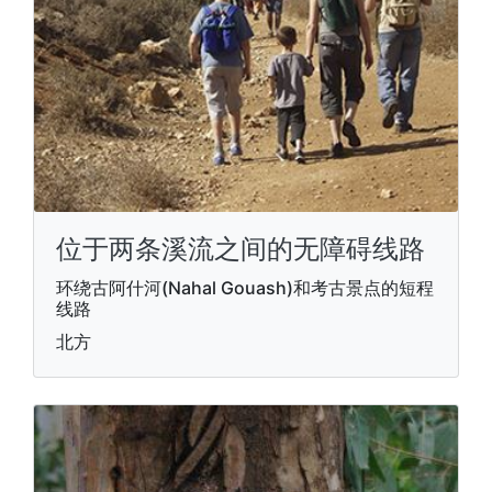
位于两条溪流之间的无障碍线路
环绕古阿什河(Nahal Gouash)和考古景点的短程
线路
北方