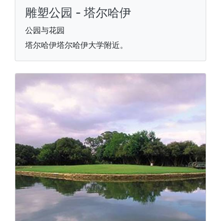
雕塑公园 - 塔尔哈伊
公园与花园
塔尔哈伊塔尔哈伊大学附近。