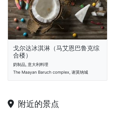
戈尔达冰淇淋（马艾恩巴鲁克综
合楼）
奶制品, 意大利料理
The Maayan Baruch complex, 谢莫纳城
附近的景点