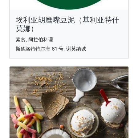
埃利亚胡鹰嘴豆泥（基利亚特什
莫娜）
素食, 阿拉伯料理
斯德洛特特尔海 61 号, 谢莫纳城