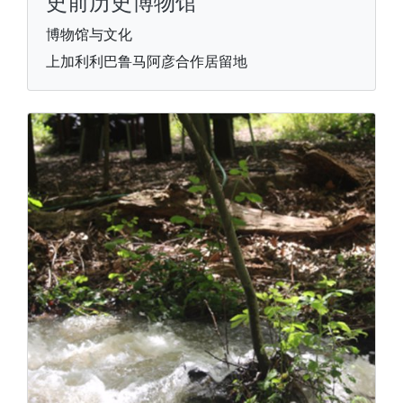
史前历史博物馆
博物馆与文化
上加利利巴鲁马阿彦合作居留地