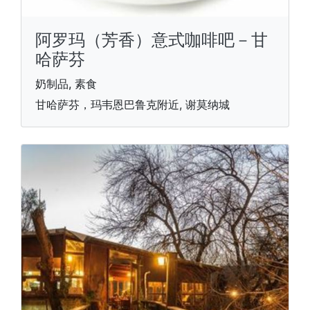
阿罗玛（芳香）意式咖啡吧－甘
哈萨芬
奶制品, 素食
甘哈萨芬，玛韦恩巴鲁克附近, 谢莫纳城