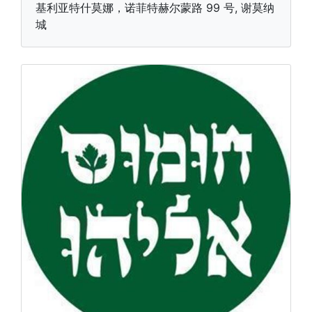
基利亚特什莫娜，诺菲特赫尔蒙路 99 号, 谢莫纳
城