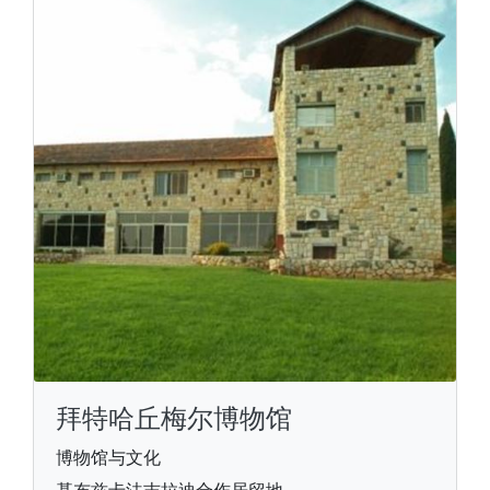
拜特哈丘梅尔博物馆
博物馆与文化
基布兹卡法吉拉迪合作居留地