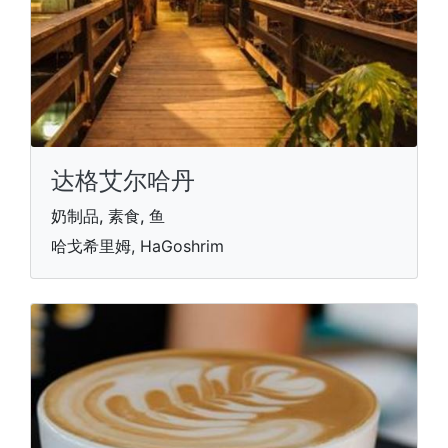
达格艾尔哈丹
奶制品, 素食, 鱼
哈戈希里姆, HaGoshrim