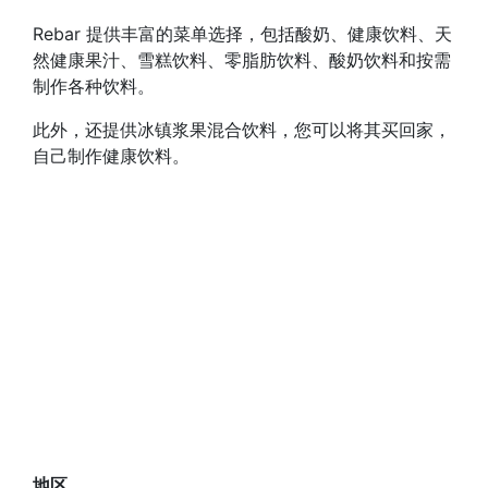
Rebar 提供丰富的菜单选择，包括酸奶、健康饮料、天
然健康果汁、雪糕饮料、零脂肪饮料、酸奶饮料和按需
制作各种饮料。
此外，还提供冰镇浆果混合饮料，您可以将其买回家，
自己制作健康饮料。
地区