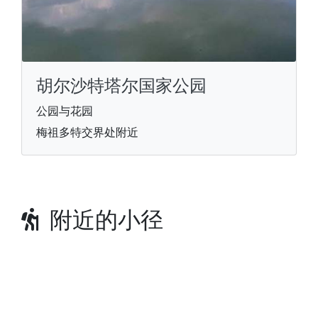
胡尔沙特塔尔国家公园
公园与花园
梅祖多特交界处附近
附近的小径