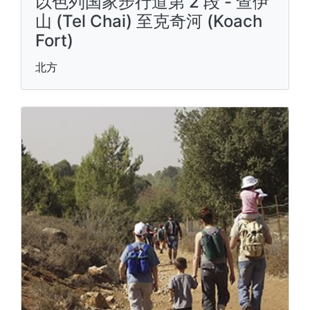
以色列国家步行道第 2 段 - 查伊
山 (Tel Chai) 至克奇河 (Koach
Fort)
北方