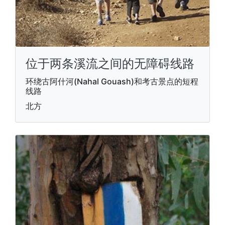
位于两条溪流之间的无障碍线路
环绕古阿什河(Nahal Gouash)和考古景点的短程
线路
北方