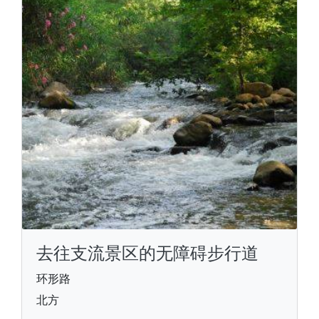
去往支流景区的无障碍步行道
环形路
北方