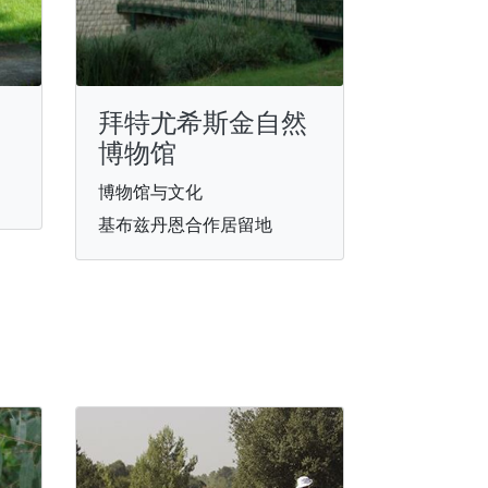
拜特尤希斯金自然
博物馆
博物馆与文化
基布兹丹恩合作居留地