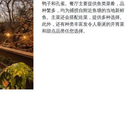
鸭子和孔雀。餐厅主要提供鱼类菜肴，品
种繁多，均为捕捞自附近鱼塘的当地新鲜
鱼。主菜还会搭配佐菜，提供多种选择。
此外，还有种类丰富发令人垂涎的开胃菜
和甜点品类任您选择。