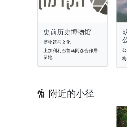
史前历史博物馆
博物馆与文化
公
上加利利巴鲁马阿彦合作居
留地
梅
附近的小径