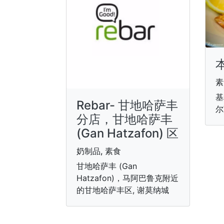
素
基
Rebar- 甘地哈萨丰
尔
分店，甘地哈萨丰
(Gan Hatzafon) 区
奶制品, 素食
甘地哈萨丰 (Gan
Hatzafon)，马阿巴鲁克附近
的甘地哈萨丰区, 谢莫纳城