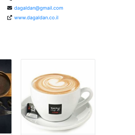
dagaldan@gmail.com
www.dagaldan.co.il