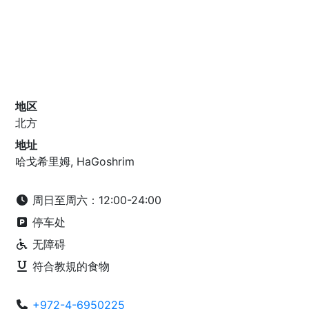
地区
北方
地址
哈戈希里姆, HaGoshrim
周日至周六：12:00-24:00
停车处
无障碍
符合教規的食物
+972-4-6950225