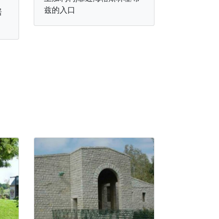
兹的入口
居