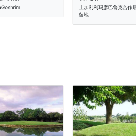
aGoshrim
上加利利玛彦巴鲁克合作
留地