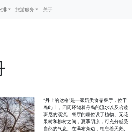
安排
旅游服务
关于
丹
“丹上的达格”是一家奶类食品餐厅，位于
岛屿上，四周环绕着丹岛的流水以及哈兹
班尼的溪流。餐厅的座位设于植物、无花
果树和柳树之间，夏季阴凉，可充分感受
自然的气息。在瀑布旁边，栖息着天鹅、