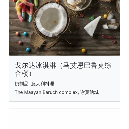
戈尔达冰淇淋（马艾恩巴鲁克综
合楼）
奶制品, 意大利料理
The Maayan Baruch complex, 谢莫纳城