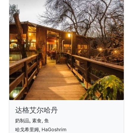
达格艾尔哈丹
奶制品, 素食, 鱼
哈戈希里姆, HaGoshrim