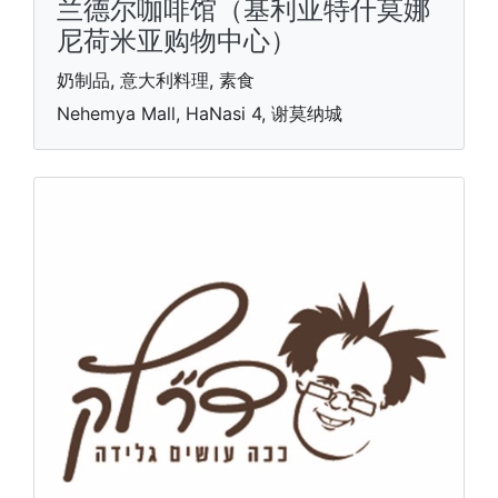
兰德尔咖啡馆（基利亚特什莫娜
尼荷米亚购物中心）
奶制品, 意大利料理, 素食
Nehemya Mall, HaNasi 4, 谢莫纳城