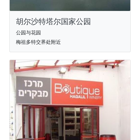
胡尔沙特塔尔国家公园
公园与花园
梅祖多特交界处附近