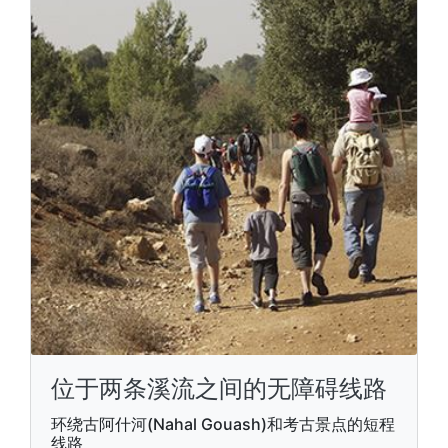
位于两条溪流之间的无障碍线路
环绕古阿什河(Nahal Gouash)和考古景点的短程
线路