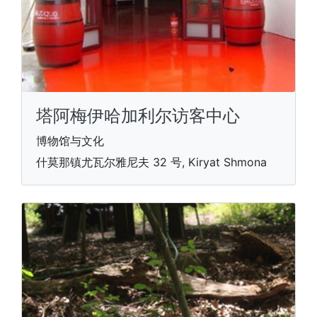
塔阿梅伊哈加利尔访客中心
博物馆与文化
什莫那镇尤瓦尔雅尼夫 32 号, Kiryat Shmona