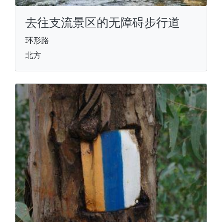
去往支流景区的无障碍步行道
环形路
北方