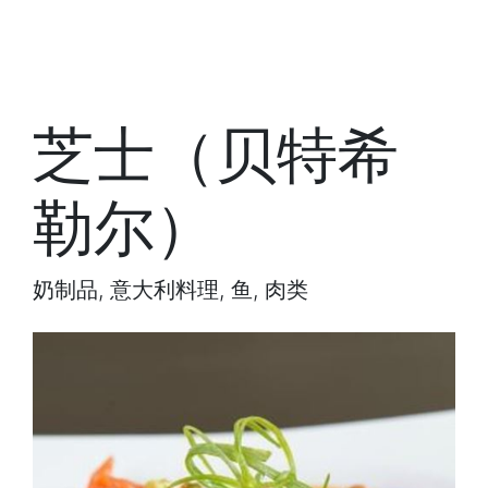
芝士（贝特希
勒尔）
奶制品, 意大利料理, 鱼, 肉类