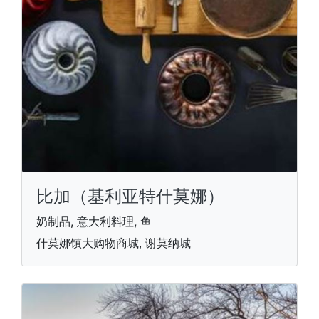
比加（基利亚特什莫娜）
奶制品, 意大利料理, 鱼
什莫娜镇大购物商城, 谢莫纳城