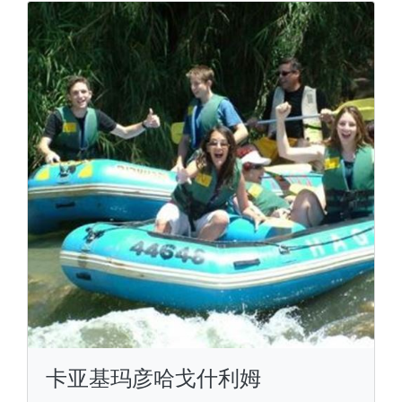
卡亚基玛彦哈戈什利姆