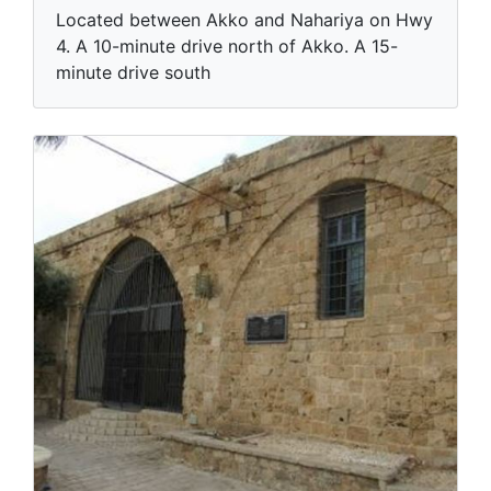
Located between Akko and Nahariya on Hwy
4. A 10-minute drive north of Akko. A 15-
minute drive south