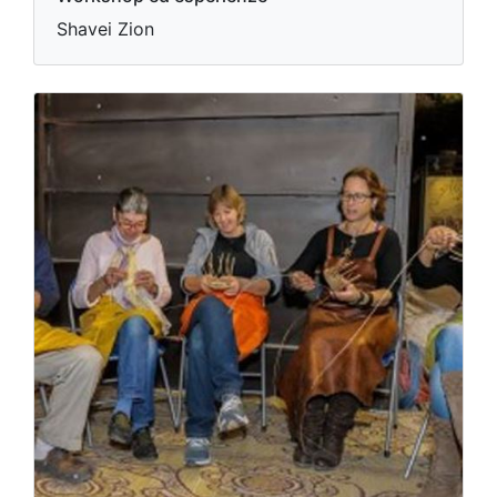
Shavei Zion