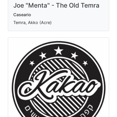
Joe "Menta" - The Old Temra
Caseario
Temra, Akko (Acre)