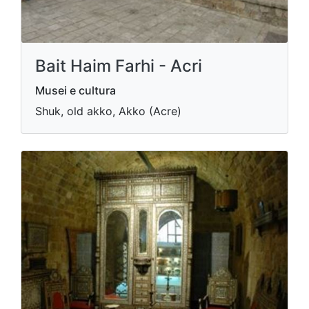
Bait Haim Farhi - Acri
Musei e cultura
Shuk, old akko, Akko (Acre)