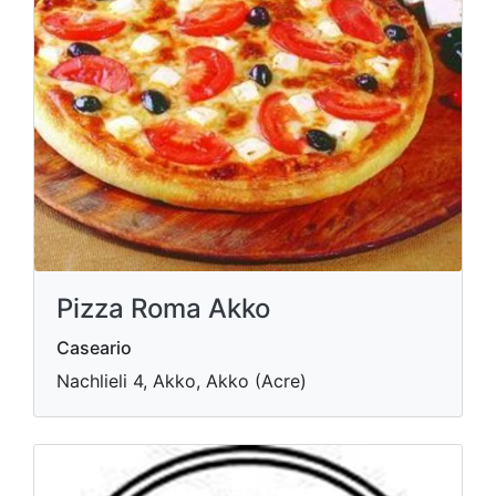
Pizza Roma Akko
Caseario
Nachlieli 4, Akko, Akko (Acre)