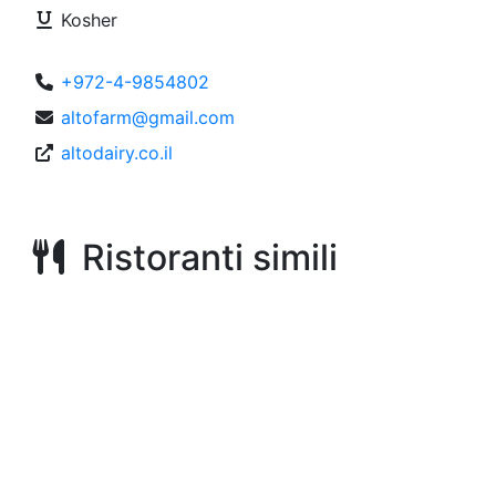
Kosher
+972-4-9854802
altofarm@gmail.com
altodairy.co.il
Ristoranti simili