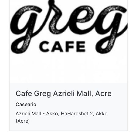
Cafe Greg Azrieli Mall, Acre
Caseario
Azrieli Mall - Akko, HaHaroshet 2, Akko
(Acre)