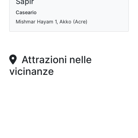
Sapir
Caseario
Mishmar Hayam 1, Akko (Acre)
Attrazioni nelle
vicinanze