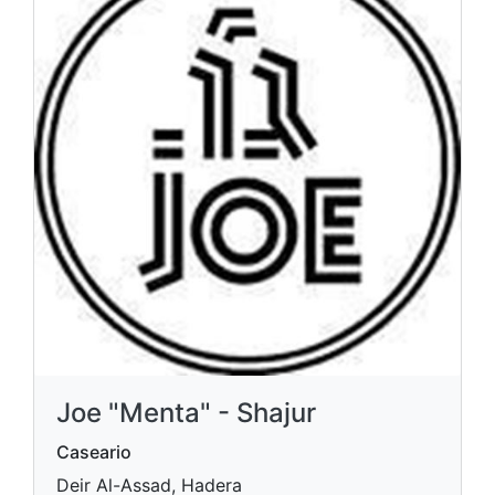
Joe "Menta" - Shajur
Caseario
Deir Al-Assad, Hadera