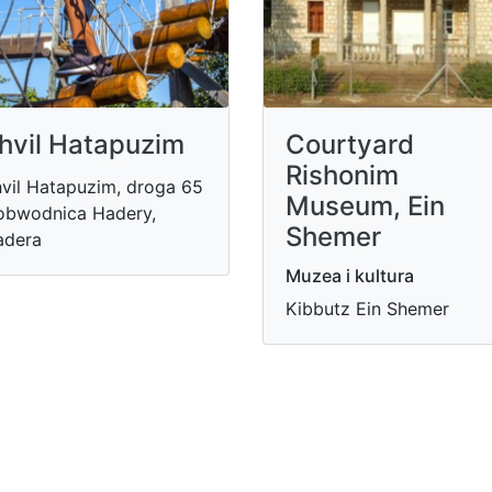
hvil Hatapuzim
Courtyard
Rishonim
vil Hatapuzim, droga 65
Museum, Ein
obwodnica Hadery,
Shemer
adera
Muzea i kultura
Kibbutz Ein Shemer