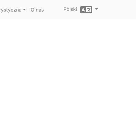
Polski
rystyczna
O nas