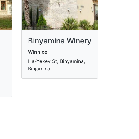
Binyamina Winery
Winnice
Ha-Yekev St, Binyamina,
Binjamina