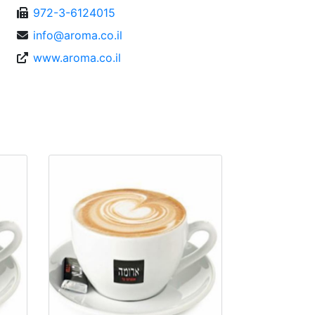
972-3-6124015
info@aroma.co.il
www.aroma.co.il