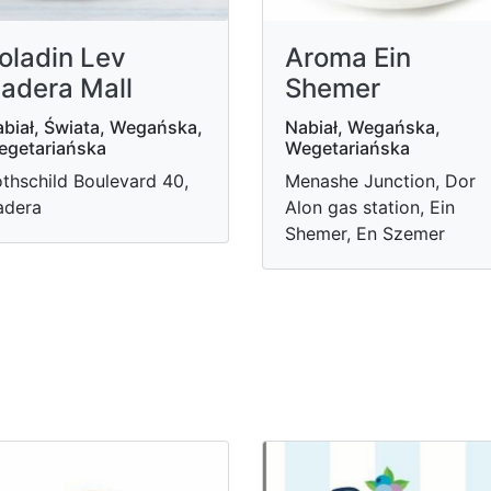
oladin Lev
Aroma Ein
adera Mall
Shemer
biał, Świata, Wegańska,
Nabiał, Wegańska,
egetariańska
Wegetariańska
thschild Boulevard 40,
Menashe Junction, Dor
adera
Alon gas station, Ein
Shemer, En Szemer