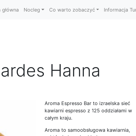
a główna
Nocleg
Co warto zobaczyć
Informacja Tu
Pardes Hanna
Aroma Espresso Bar to izraelska sieć
kawiarni espresso z 125 oddziałami w
całym kraju.
Aroma to samoobsługowa kawiarnia,