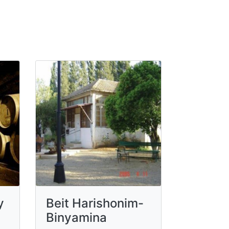
y
Beit Harishonim-
Binyamina