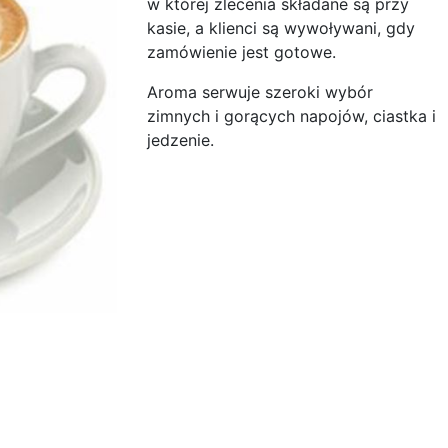
w której zlecenia składane są przy
kasie, a klienci są wywoływani, gdy
zamówienie jest gotowe.
Aroma serwuje szeroki wybór
zimnych i gorących napojów, ciastka i
jedzenie.