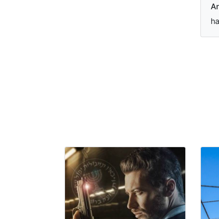
Ar
ha