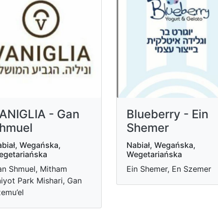
ANIGLIA - Gan
Blueberry - Ein
hmuel
Shemer
biał, Wegańska,
Nabiał, Wegańska,
egetariańska
Wegetariańska
n Shmuel, Mitham
Ein Shemer, En Szemer
iyot Park Mishari, Gan
emu’el