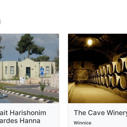
u
ait Harishonim
The Cave Winer
ardes Hanna
Winnice