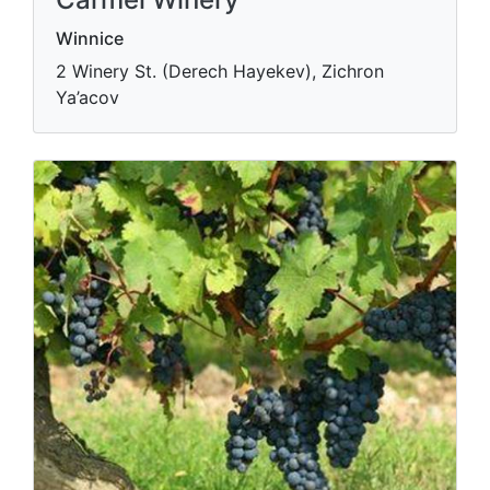
Winnice
2 Winery St. (Derech Hayekev), Zichron
Ya’acov