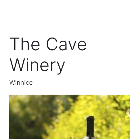
The Cave
Winery
Winnice