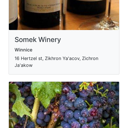
Somek Winery
Winnice
16 Hertzel st, Zikhron Ya'acov, Zichron
Ja'akow