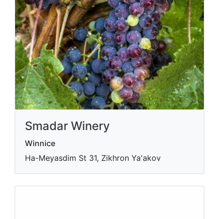
Smadar Winery
Winnice
Ha-Meyasdim St 31, Zikhron Ya'akov