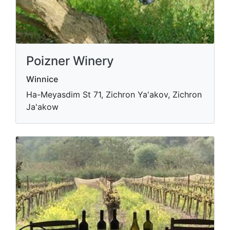
Poizner Winery
Winnice
Ha-Meyasdim St 71, Zichron Ya'akov, Zichron
Ja'akow