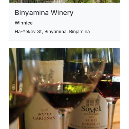
Binyamina Winery
Winnice
Ha-Yekev St, Binyamina, Binjamina