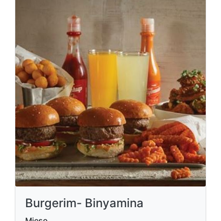
Burgerim- Binyamina
Mięso