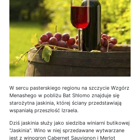
W sercu pasterskiego regionu na szczycie Wzgórz
Menashego w pobliżu Bat Shlomo znajduje się
starożytna jaskinia, której ściany przedstawiają
wspaniałą przeszłość Izraela.
Dziś jaskinia służy jako siedziba winiarni butikowej
"Jaskinia". Wino w niej sprzedawane wytwarzane
jest z winogron Cabernet Sauvignon i Merlot