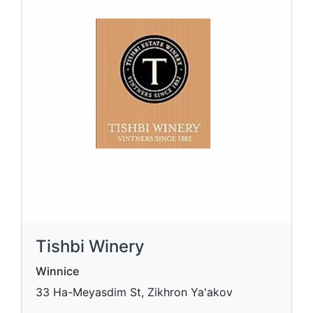
Tishbi Winery
Winnice
33 Ha-Meyasdim St, Zikhron Ya'akov