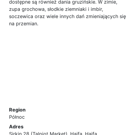
dostępne są również dania gruzińskie. W zimie,
zupa grochowa, słodkie ziemniaki i imbir,
soczewica oraz wiele innych dań zmieniających się
na przemian.
Region
Północ
Adres
Sirkin 28 (Talpiot Market), Haifa, Hajfa