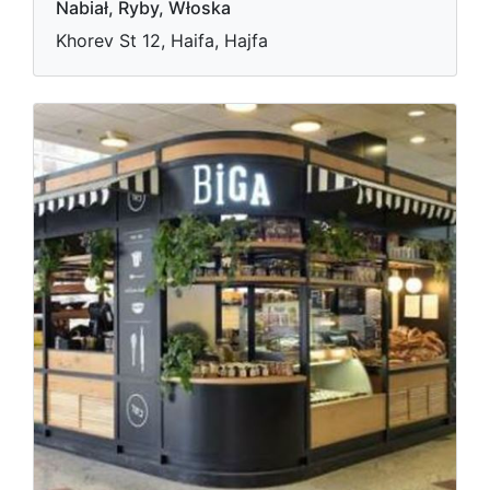
Nabiał, Ryby, Włoska
Khorev St 12, Haifa, Hajfa