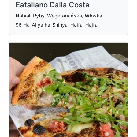
Eataliano Dalla Costa
Nabiał, Ryby, Wegetariańska, Włoska
96 Ha-Aliya ha-Shinya, Haifa, Hajfa