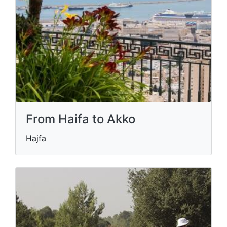
From Haifa to Akko
Hajfa