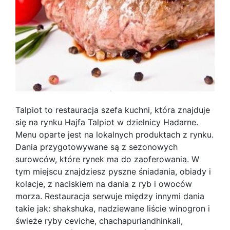
Talpiot to restauracja szefa kuchni, która znajduje
się na rynku Hajfa Talpiot w dzielnicy Hadarne.
Menu oparte jest na lokalnych produktach z rynku.
Dania przygotowywane są z sezonowych
surowców, które rynek ma do zaoferowania. W
tym miejscu znajdziesz pyszne śniadania, obiady i
kolacje, z naciskiem na dania z ryb i owoców
morza. Restauracja serwuje między innymi dania
takie jak: shakshuka, nadziewane liście winogron i
świeże ryby ceviche, chachapuriandhinkali,