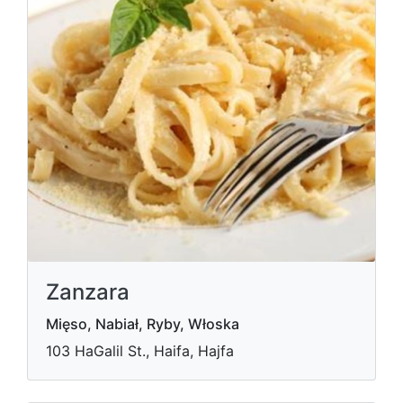
Zanzara
Mięso, Nabiał, Ryby, Włoska
103 HaGalil St., Haifa, Hajfa