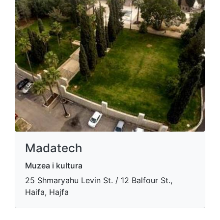
Madatech
Muzea i kultura
​25 Shmaryahu Levin St. / 12 Balfour St.,
Haifa, Hajfa