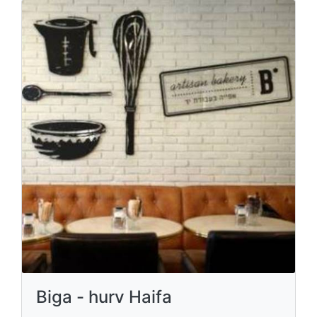
Biga - hurv Haifa