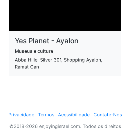
Yes Planet - Ayalon
Museus e cultura
Abba Hillel Silver 301, Shopping Ayalon,
Ramat Gan
Privacidade
Termos
Acessibilidade
Contate-Nos
©2018-2026 enjoyingisrael.com. Todos os direitos