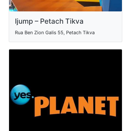
Ijump – Petach Tikva
Rua Ben Zion Galis 55, Petach Tikva