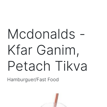
Mcdonalds -
Kfar Ganim,
Petach Tikva
Hamburguer/Fast Food