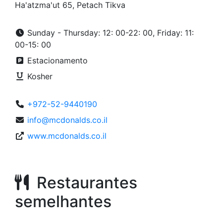
Ha'atzma'ut 65, Petach Tikva
Sunday - Thursday: 12: 00-22: 00, Friday: 11:
00-15: 00
Estacionamento
Kosher
+972-52-9440190
info@mcdonalds.co.il
www.mcdonalds.co.il
Restaurantes
semelhantes