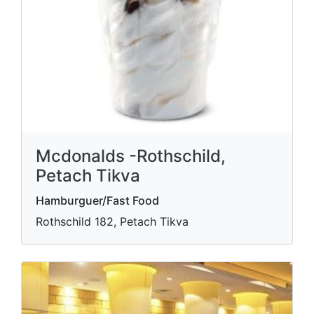
Mcdonalds -Rothschild,
Petach Tikva
Hamburguer/Fast Food
Rothschild 182, Petach Tikva