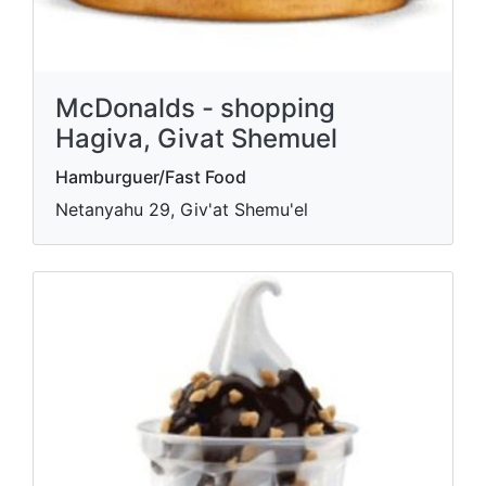
McDonalds - shopping
Hagiva, Givat Shemuel
Hamburguer/Fast Food
Netanyahu 29, Giv'at Shemu'el