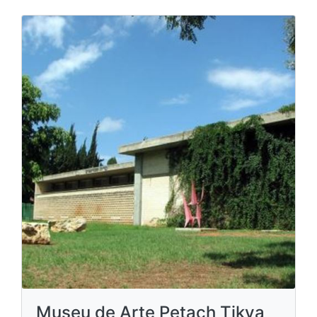
Museu de Arte Petach Tikva