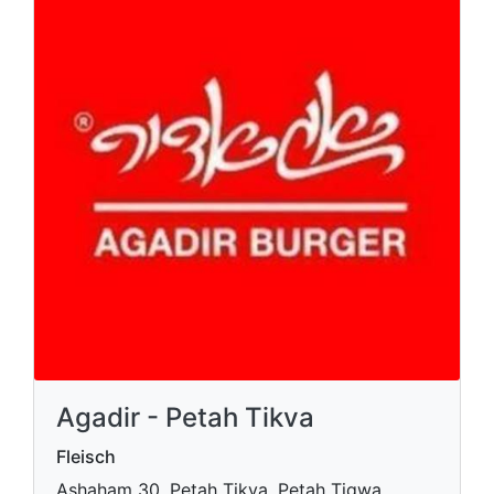
Agadir - Petah Tikva
Fleisch
Ashaham 30, Petah Tikva, Petah Tiqwa