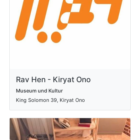
Rav Hen - Kiryat Ono
Museum und Kultur
King Solomon 39, Kiryat Ono