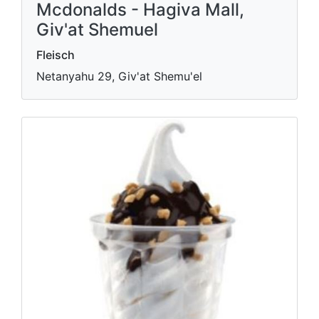
Mcdonalds - Hagiva Mall,
Giv'at Shemuel
Fleisch
Netanyahu 29, Giv'at Shemu'el