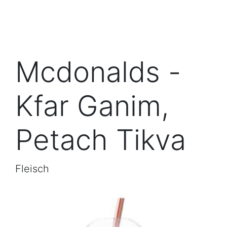
Mcdonalds -
Kfar Ganim,
Petach Tikva
Fleisch