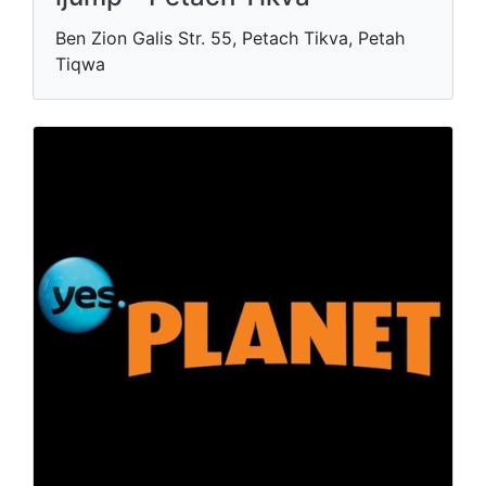
Ben Zion Galis Str. 55, Petach Tikva, Petah
Tiqwa