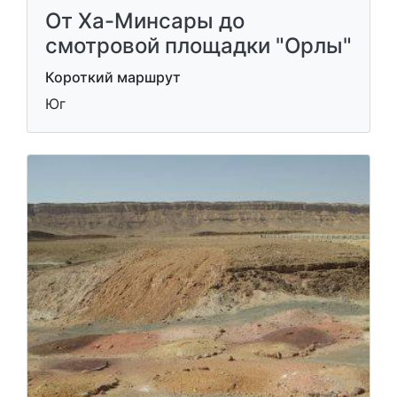
От Ха-Минсары до
смотровой площадки "Орлы"
Короткий маршрут
Юг