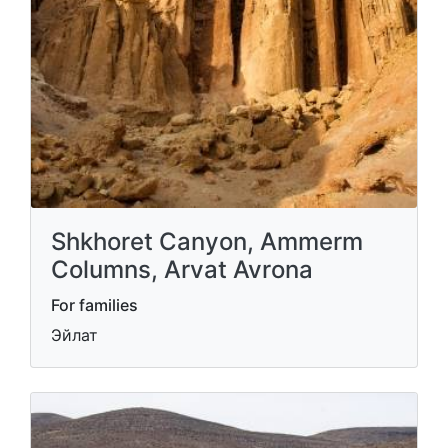
Shkhoret Canyon, Ammerm
Columns, Arvat Avrona
For families
Эйлат