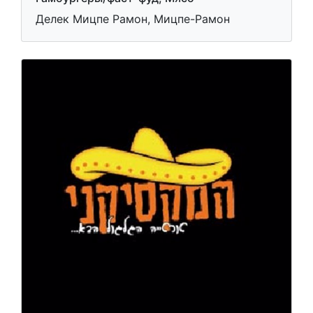
Делек Мицпе Рамон, Мицпе-Рамон