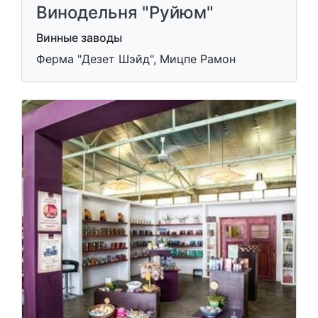
Винодельня "Руйюм"
Винные заводы
Ферма "Дезет Шэйд", Мицпе Рамон