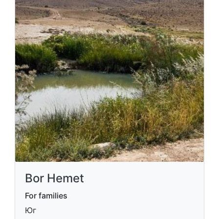
Bor Hemet
For families
Юг