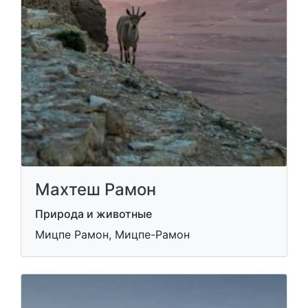
Махтеш Рамон
Природа и животные
Мицпе Рамон, Мицпе-Рамон