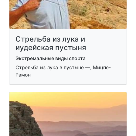
Стрельба из лука и
иудейская пустыня
Экстремальные виды спорта
Стрельба из лука в пустыне —, Мицпе-
Рамон