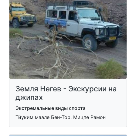
Земля Негев - Экскурсии на
джипах
Экстремальные виды спорта
Тйуким маале Бен-Тор, Мицпе Рамон