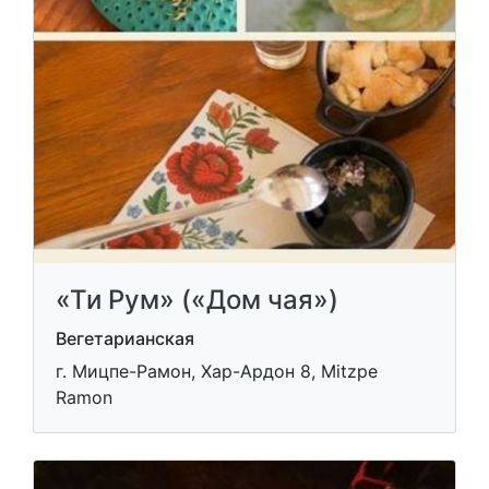
«Ти Рум» («Дом чая»)
Вегетарианская
г. Мицпе-Рамон, Хар-Ардон 8, Mitzpe
Ramon