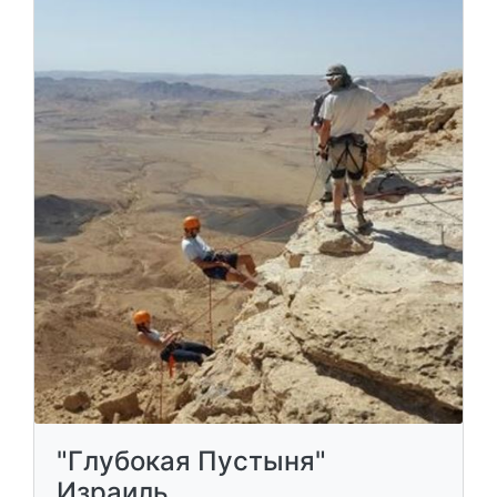
"Глубокая Пустыня"
Израиль