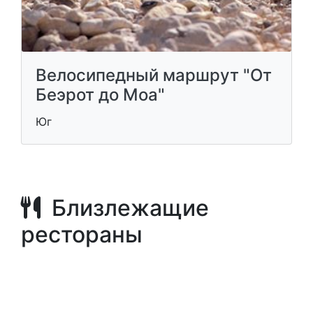
Велосипедный маршрут "От
Беэрот до Моа"
Юг
Близлежащие
рестораны