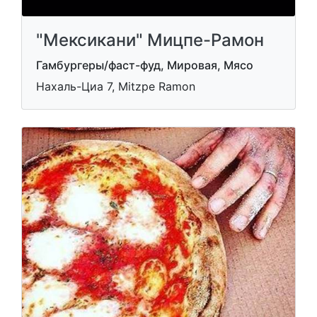
"Мексикани" Мицпе-Рамон
Гамбургеры/фаст-фуд, Мировая, Мясо
Нахаль-Циа 7, Mitzpe Ramon