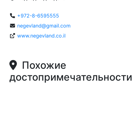
+972-8-6595555
negevland@gmail.com
www.negevland.co.il
Похожие
достопримечательности