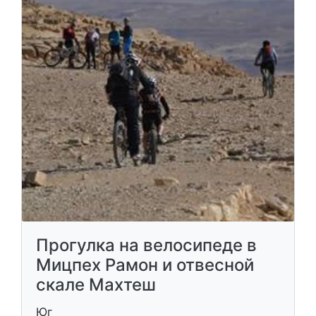
Прогулка на велосипеде в
Мицпех Рамон и отвесной
скале Махтеш
Юг