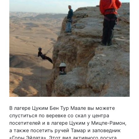
В лагере Цуким Бен Тур Маале вы можете
спуститься по веревке со скал у центра
посетителей и в лагере Цуким у Мицпе-Рамон,
а также посетить ручей Тамар и заповедник
«Горы Эйлата». Этот вид активного досуга