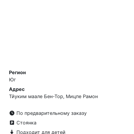
Регион
Юг
Адрес
Тйуким маале Бен-Тор, Мицпе Рамон
По предварительному заказу
Стоянка
Подходит для детей