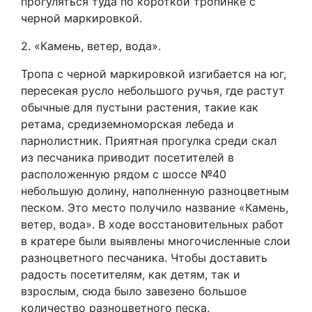
прогуляться туда по короткой тропинке с
черной маркировкой.
2. «Камень, ветер, вода».
Тропа с черной маркировкой изгибается на юг,
пересекая русло небольшого ручья, где растут
обычные для пустыни растения, такие как
ретама, средиземноморская лебеда и
парнолистник. Приятная прогулка среди скал
из песчаника приводит посетителей в
расположенную рядом с шоссе №40
небольшую долину, наполненную разноцветным
песком. Это место получило название «Камень,
ветер, вода». В ходе восстановительных работ
в кратере были выявлены многочисленные слои
разноцветного песчаника. Чтобы доставить
радость посетителям, как детям, так и
взрослым, сюда было завезено большое
количество разноцветного песка.