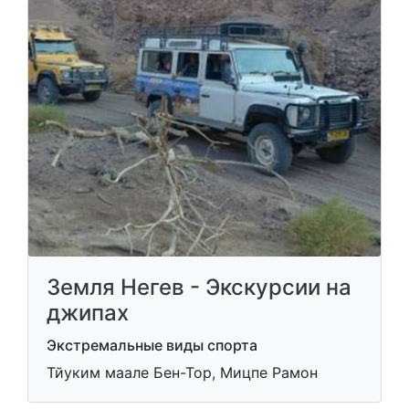
Земля Негев - Экскурсии на
джипах
Экстремальные виды спорта
Тйуким маале Бен-Тор, Мицпе Рамон