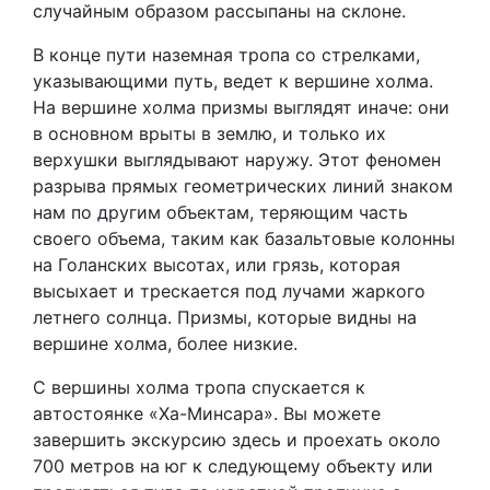
случайным образом рассыпаны на склоне.
В конце пути наземная тропа со стрелками,
указывающими путь, ведет к вершине холма.
На вершине холма призмы выглядят иначе: они
в основном врыты в землю, и только их
верхушки выглядывают наружу. Этот феномен
разрыва прямых геометрических линий знаком
нам по другим объектам, теряющим часть
своего объема, таким как базальтовые колонны
на Голанских высотах, или грязь, которая
высыхает и трескается под лучами жаркого
летнего солнца. Призмы, которые видны на
вершине холма, более низкие.
С вершины холма тропа спускается к
автостоянке «Ха-Минсара». Вы можете
завершить экскурсию здесь и проехать около
700 метров на юг к следующему объекту или