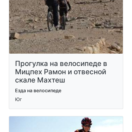
Прогулка на велосипеде в
Мицпех Рамон и отвесной
скале Махтеш
Езда на велосипеде
Юг