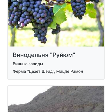
Винодельня "Руйюм"
Винные заводы
Ферма "Дезет Шэйд", Мицпе Рамон