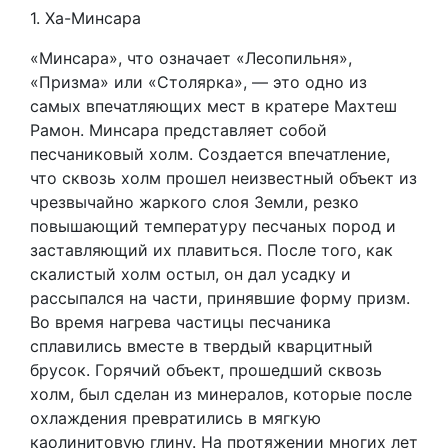
1. Ха-Минсара
«Минсара», что означает «Лесопильня»,
«Призма» или «Столярка», — это одно из
самых впечатляющих мест в кратере Махтеш
Рамон. Минсара представляет собой
песчаниковый холм. Создается впечатление,
что сквозь холм прошел неизвестный объект из
чрезвычайно жаркого слоя Земли, резко
повышающий температуру песчаных пород и
заставляющий их плавиться. После того, как
скалистый холм остыл, он дал усадку и
рассыпался на части, принявшие форму призм.
Во время нагрева частицы песчаника
сплавились вместе в твердый кварцитный
брусок. Горячий объект, прошедший сквозь
холм, был сделан из минералов, которые после
охлаждения превратились в мягкую
каолинитовую глину. На протяжении многих лет