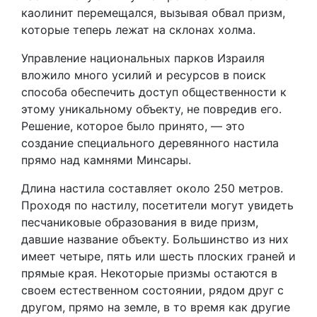
каолинит перемещался, вызывая обвал призм,
которые теперь лежат на склонах холма.
Управление национальных парков Израиля
вложило много усилий и ресурсов в поиск
способа обеспечить доступ общественности к
этому уникальному объекту, не повредив его.
Решение, которое было принято, — это
создание специального деревянного настила
прямо над камнями Минсары.
Длина настила составляет около 250 метров.
Проходя по настилу, посетители могут увидеть
песчаниковые образования в виде призм,
давшие название объекту. Большинство из них
имеет четыре, пять или шесть плоских граней и
прямые края. Некоторые призмы остаются в
своем естественном состоянии, рядом друг с
другом, прямо на земле, в то время как другие