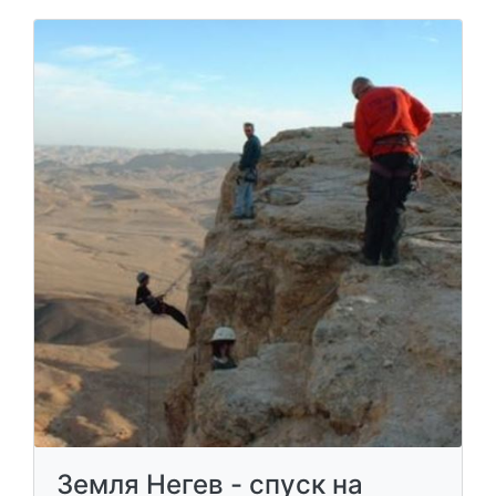
Земля Негев - спуск на