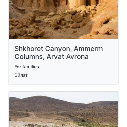
Shkhoret Canyon, Ammerm
Columns, Arvat Avrona
For families
Эйлат