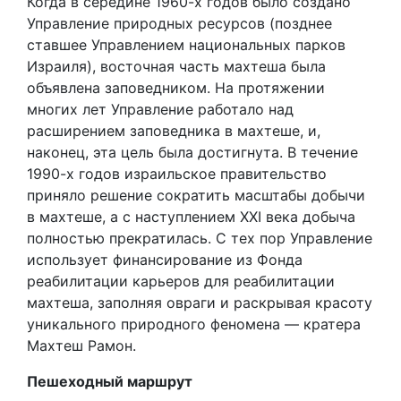
Когда в середине 1960-х годов было создано
Управление природных ресурсов (позднее
ставшее Управлением национальных парков
Израиля), восточная часть махтеша была
объявлена заповедником. На протяжении
многих лет Управление работало над
расширением заповедника в махтеше, и,
наконец, эта цель была достигнута. В течение
1990-х годов израильское правительство
приняло решение сократить масштабы добычи
в махтеше, а с наступлением XXI века добыча
полностью прекратилась. С тех пор Управление
использует финансирование из Фонда
реабилитации карьеров для реабилитации
махтеша, заполняя овраги и раскрывая красоту
уникального природного феномена — кратера
Махтеш Рамон.
Пешеходный маршрут