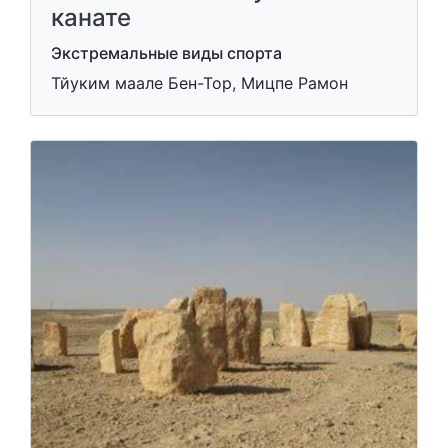
канате
Экстремальные виды спорта
Тйуким маале Бен-Тор, Мицпе Рамон