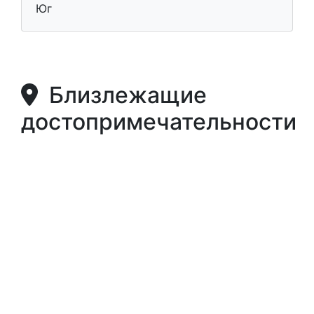
Юг
Близлежащие
достопримечательности