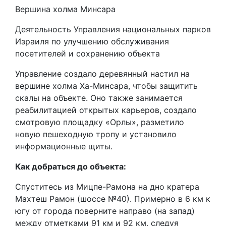
Вершина холма Минсара
Деятельность Управления национальных парков
Израиля по улучшению обслуживания
посетителей и сохранению объекта
Управление создало деревянный настил на
вершине холма Ха-Минсара, чтобы защитить
скалы на объекте. Оно также занимается
реабилитацией открытых карьеров, создало
смотровую площадку «Орлы», разметило
новую пешеходную тропу и установило
информационные щиты.
Как добраться до объекта:
Спуститесь из Мицпе-Рамона на дно кратера
Махтеш Рамон (шоссе №40). Примерно в 6 км к
югу от города поверните направо (на запад)
между отметками 91 км и 92 км, следуя