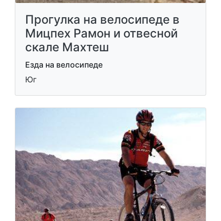
Прогулка на велосипеде в
Мицпех Рамон и отвесной
скале Махтеш
Езда на велосипеде
Юг