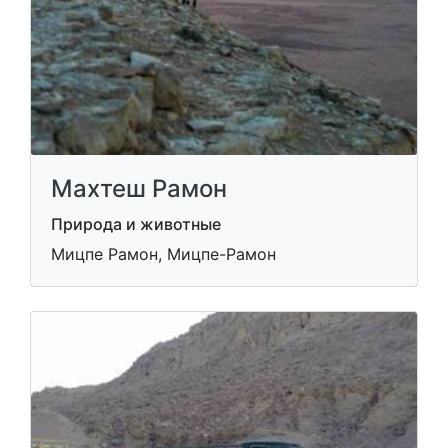
Махтеш Рамон
Природа и животные
Мицпе Рамон, Мицпе-Рамон