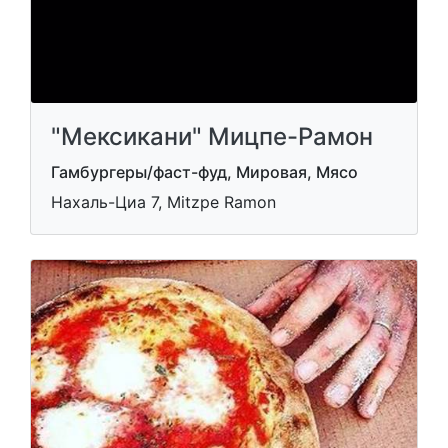
"Мексикани" Мицпе-Рамон
Гамбургеры/фаст-фуд, Мировая, Мясо
Нахаль-Циа 7, Mitzpe Ramon