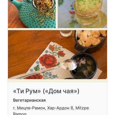
«Ти Рум» («Дом чая»)
Вегетарианская
г. Мицпе-Рамон, Хар-Ардон 8, Mitzpe
Ramon