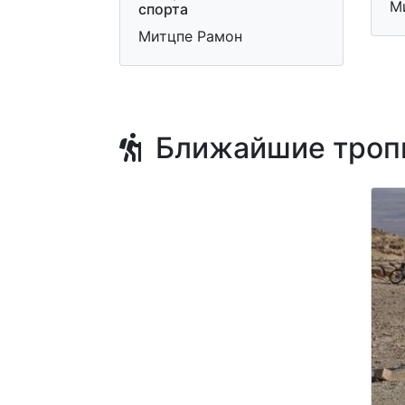
М
спорта
Митцпе Рамон
Ближайшие троп