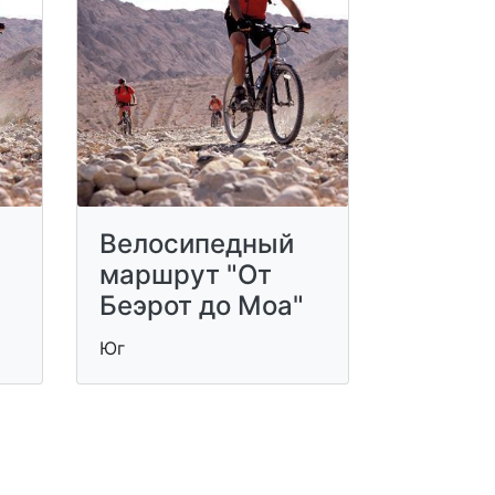
Велосипедный
маршрут "От
Беэрот до Моа"
Юг