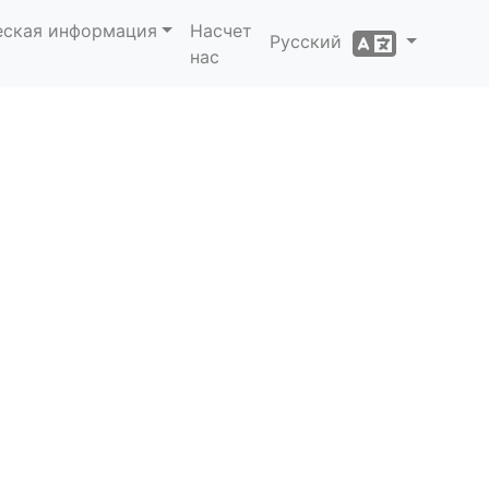
еская информация
Насчет
Русский
нас