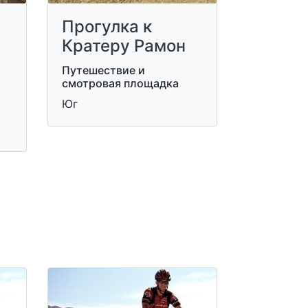
ы
Прогулка к
Кратеру Рамон
Путешествие и
смотровая площадка
Юг