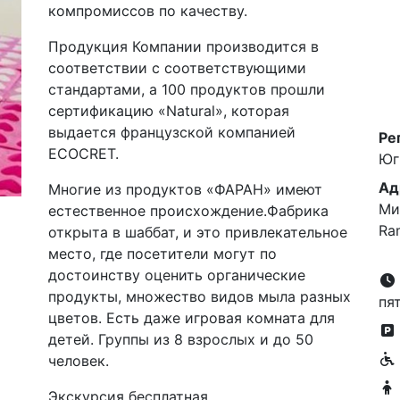
компромиссов по качеству.
Продукция Компании производится в
соответствии с соответствующими
стандартами, а 100 продуктов прошли
сертификацию «Natural», которая
выдается французской компанией
Ре
ECOCRET.
Юг
Ад
Многие из продуктов «ФАРАН» имеют
Ми
естественное происхождение.Фабрика
Ra
открыта в шаббат, и это привлекательное
место, где посетители могут по
достоинству оценить органические
продукты, множество видов мыла разных
пя
цветов. Есть даже игровая комната для
детей. Группы из 8 взрослых и до 50
человек.
Экскурсия бесплатная