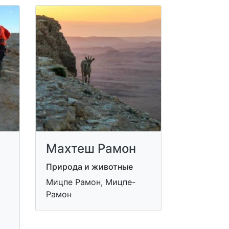
Махтеш Рамон
е
Природа и животные
Мицпе Рамон, Мицпе-
Рамон