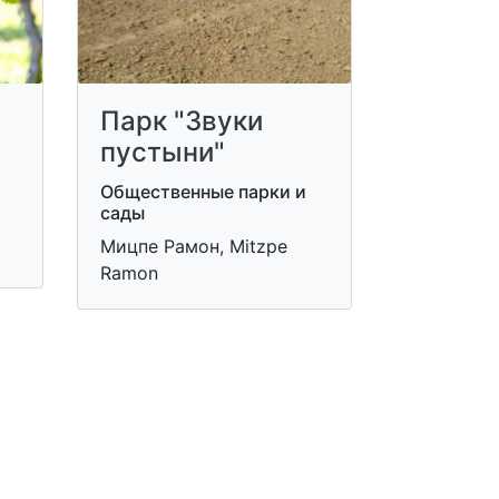
Парк "Звуки
пустыни"
Общественные парки и
сады
Мицпе Рамон, Mitzpe
Ramon