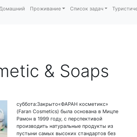
Домашний
Проживание
Список задач
Туристич
etic & Soaps
суббота:Закрыто«ФАРАН косметикс»
(Faran Cosmetics) была основана в Мицпе
Рамон в 1999 году, с перспективой
производить натуральные продукты из
пустыни самых высоких стандартов без