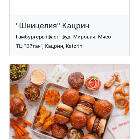
"Шницелия" Кацрин
Гамбургеры/фаст-фуд, Мировая, Мясо
ТЦ "Эйтан", Кацрин, Katzrin