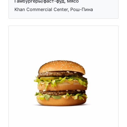
Гамбургеры/фаст-фуд, Мясо
Khan Commercial Center, Рош-Пина