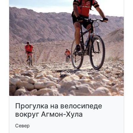
Прогулка на велосипеде
вокруг Агмон-Хула
Север