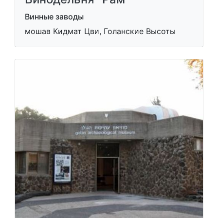
Винные заводы
мошав Кидмат Цви, Голанские Высоты