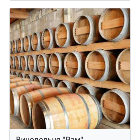
Винодельня "Рам"