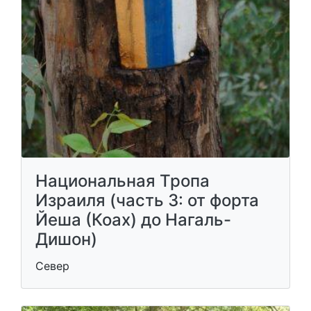
Национальная Тропа
Израиля (часть 3: от форта
Йеша (Коах) до Нагаль-
Дишон)
Север