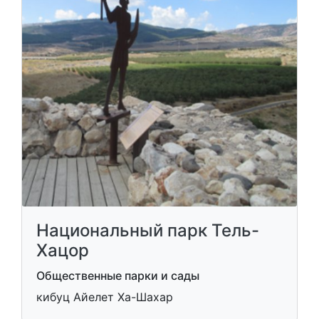
Национальный парк Тель-
Хацор
Общественные парки и сады
кибуц Айелет Ха-Шахар