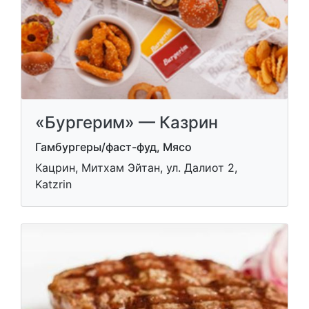
«Бургерим» — Казрин
Гамбургеры/фаст-фуд, Мясо
Кацрин, Митхам Эйтан, ул. Далиот 2,
Katzrin