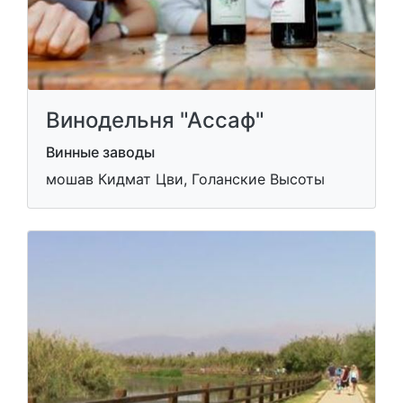
Винодельня "Ассаф"
Винные заводы
мошав Кидмат Цви, Голанские Высоты