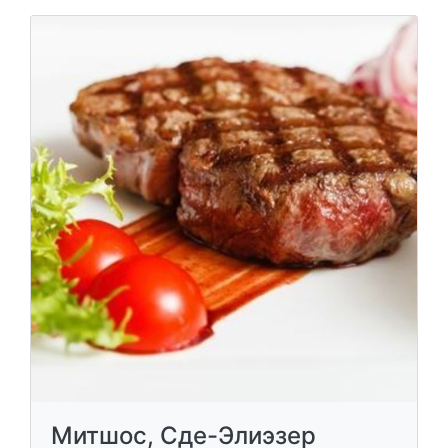
Митшос, Сде-Элиэзер