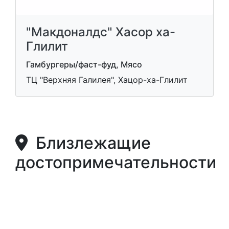
"Макдоналдс" Хасор ха-
Глилит
Гамбургеры/фаст-фуд, Мясо
ТЦ "Верхняя Галилея", Хацор-ха-Глилит
Близлежащие
достопримечательности