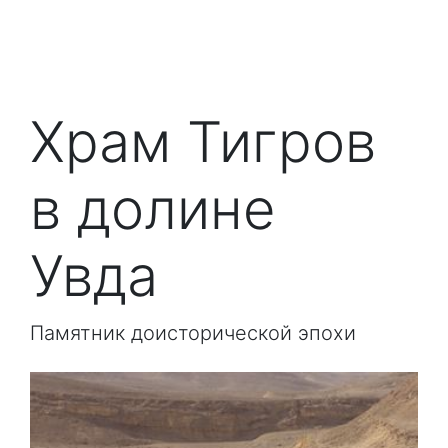
Храм Тигров
в долине
Увда
Памятник доисторической эпохи