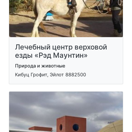
Лечебный центр верховой
езды «Рэд Маунтин»
Природа и животные
Кибуц Грофит, Эйлот 8882500