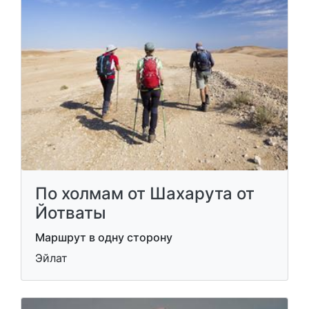
По холмам от Шахарута от
Йотваты
Маршрут в одну сторону
Эйлат