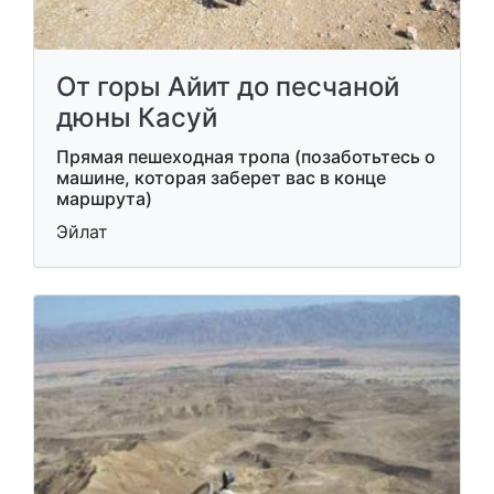
От горы Айит до песчаной
дюны Касуй
Прямая пешеходная тропа (позаботьтесь о
машине, которая заберет вас в конце
маршрута)
Эйлат