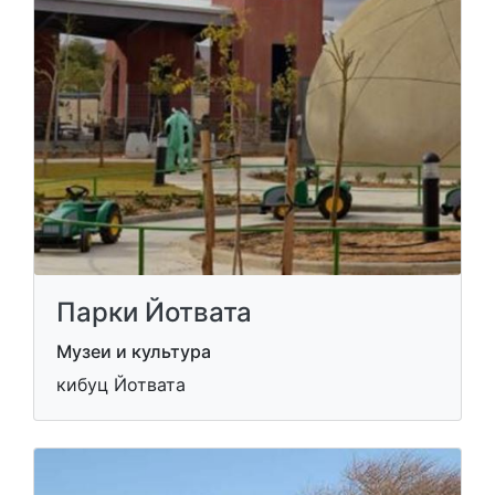
Парки Йотвата
Музеи и культура
кибуц Йотвата