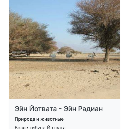
Эйн Йотвата - Эйн Радиан
Природа и животные
Возле кибуца Йотвата