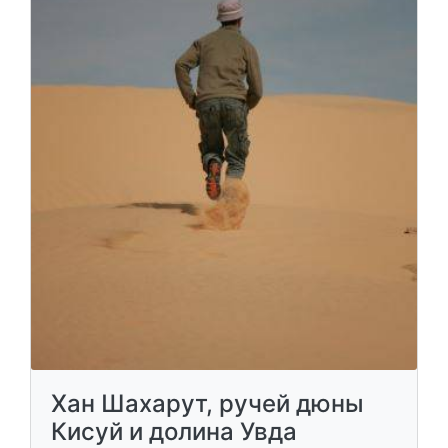
Хан Шахарут, ручей дюны
Кисуй и долина Увда