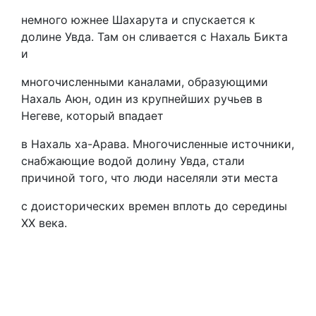
немного южнее Шахарута и спускается к
долине Увда. Там он сливается с Нахаль Бикта
и
многочисленными каналами, образующими
Нахаль Аюн, один из крупнейших ручьев в
Негеве, который впадает
в Нахаль ха-Арава. Многочисленные источники,
снабжающие водой долину Увда, стали
причиной того, что люди населяли эти места
с доисторических времен вплоть до середины
ХХ века.