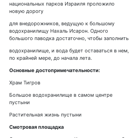
национальных парков Израиля проложило
новую дорогу
для внедорожников, ведущую к большому
водохранилищу Нахаль Исарон. Одного
большого паводка достаточно, чтобы заполнить
водохранилище, и вода будет оставаться в нем,
по крайней мере, до начала лета.
Основные достопримечательности:
Храм Тигров
Большое водохранилище в самом центре
пустыни
Растительная жизнь пустыни
Смотровая площадка