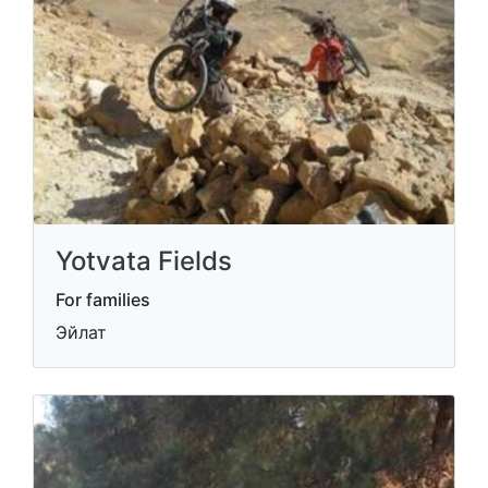
Yotvata Fields
For families
Эйлат