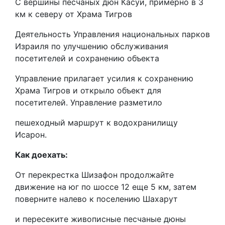
С вершины песчаных дюн Касуи, примерно в 3
км к северу от Храма Тигров
Деятельность Управления национальных парков
Израиля по улучшению обслуживания
посетителей и сохранению объекта
Управление прилагает усилия к сохранению
Храма Тигров и открыло объект для
посетителей. Управление разметило
пешеходный маршрут к водохранилищу
Исарон.
Как доехать:
От перекрестка Шизафон продолжайте
движение на юг по шоссе 12 еще 5 км, затем
поверните налево к поселению Шахарут
и пересеките живописные песчаные дюны