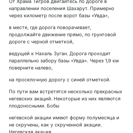
От Храма Тигров двигайтесь по дороге в
направлении поселения Шахарут. Примерно
через километр после ворот базы «Увда»,
в месте, где дорога поворачивает,
продолжайте движение прямо, по грунтовой
дороге с черной отметкой,
ведущей к Нахаль Зуган. Дорога проходит
параллельно забору базы «Увда». Через 1,9 км
поверните налево,
на проселочную дорогу с синей отметкой.
По пути вам встретятся несколько прекрасных
негевских акаций. Некоторые из них являются
плодоносными. Бобы
негевской акации имеют форму полумесяца и
не скручены, как у скрученной акации.
Негевская акация