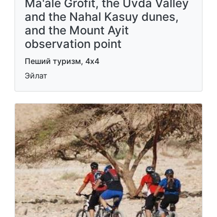
Ma'ale Grofit, the Uvda Valley
and the Nahal Kasuy dunes,
and the Mount Ayit
observation point
Пеший туризм, 4x4
Эйлат