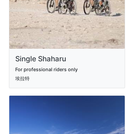
Single Shaharu
For professional riders only
埃拉特