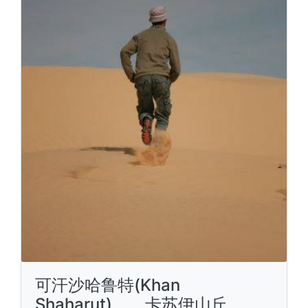
可汗沙哈鲁特(Khan
Shaharut)，、卡苏伊山丘