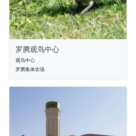
罗腾观鸟中心
观鸟中心
罗腾集体农场