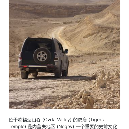
位于欧福达山谷 (Ovda Valley) 的虎庙 (Tigers
Temple) 是内盖夫地区 (Negev) 一个重要的史前文化