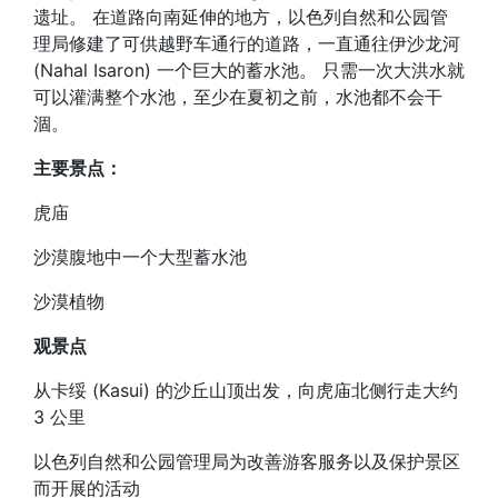
遗址。 在道路向南延伸的地方，以色列自然和公园管
理局修建了可供越野车通行的道路，一直通往伊沙龙河
(Nahal Isaron) 一个巨大的蓄水池。 只需一次大洪水就
可以灌满整个水池，至少在夏初之前，水池都不会干
涸。
主要景点：
虎庙
沙漠腹地中一个大型蓄水池
沙漠植物
观景点
从卡绥 (Kasui) 的沙丘山顶出发，向虎庙北侧行走大约
3 公里
以色列自然和公园管理局为改善游客服务以及保护景区
而开展的活动