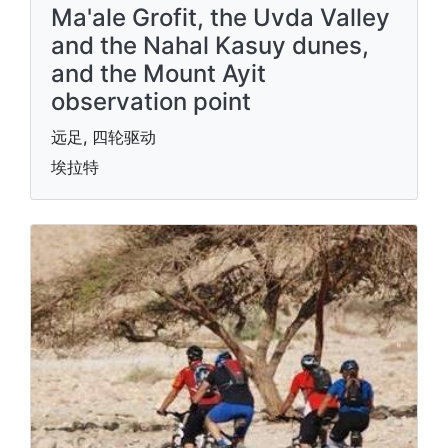
Ma'ale Grofit, the Uvda Valley
and the Nahal Kasuy dunes,
and the Mount Ayit
observation point
远足, 四轮驱动
埃拉特