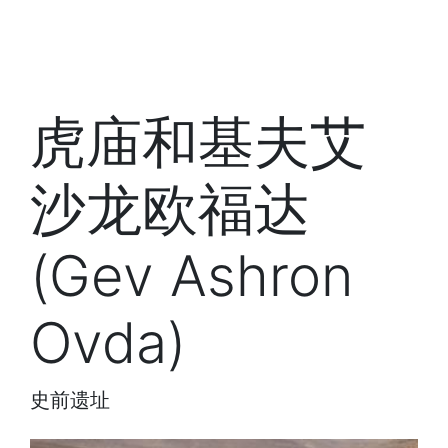
虎庙和基夫艾
沙龙欧福达
(Gev Ashron
Ovda)
史前遗址