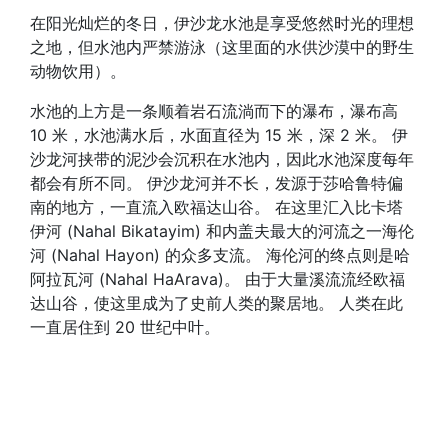
在阳光灿烂的冬日，伊沙龙水池是享受悠然时光的理想
之地，但水池内严禁游泳（这里面的水供沙漠中的野生
动物饮用）。
水池的上方是一条顺着岩石流淌而下的瀑布，瀑布高
10 米，水池满水后，水面直径为 15 米，深 2 米。 伊
沙龙河挟带的泥沙会沉积在水池内，因此水池深度每年
都会有所不同。 伊沙龙河并不长，发源于莎哈鲁特偏
南的地方，一直流入欧福达山谷。 在这里汇入比卡塔
伊河 (Nahal Bikatayim) 和内盖夫最大的河流之一海伦
河 (Nahal Hayon) 的众多支流。 海伦河的终点则是哈
阿拉瓦河 (Nahal HaArava)。 由于大量溪流流经欧福
达山谷，使这里成为了史前人类的聚居地。 人类在此
一直居住到 20 世纪中叶。