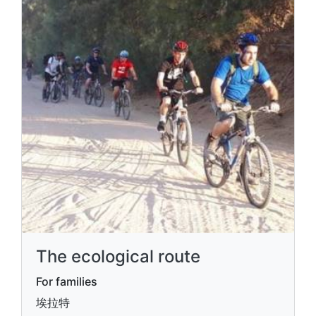
The ecological route
For families
埃拉特