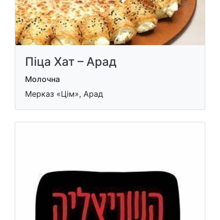
Піца Хат – Арад
Молочна
Мерказ «Цім», Арад