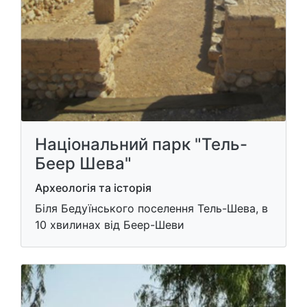
Національний парк "Тель-
Беер Шева"
Археологія та історія
Біля Бедуїнського поселення Тель-Шева, в
10 хвилинах від Беер-Шеви