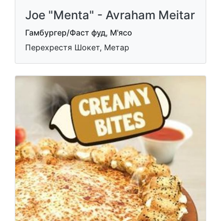
Joe "Menta" - Avraham Meitar
Гамбургер/Фаст фуд, М'ясо
Перехрестя Шокет, Метар