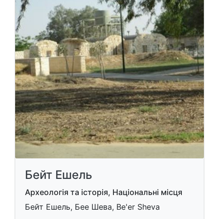
Бейт Ешель
Археологія та історія, Національні місця
Бейт Ешель, Бее Шева, Be'er Sheva