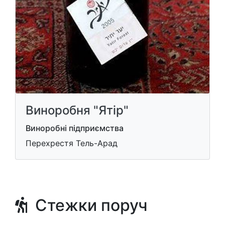
Виноробня "Ятір"
Виноробні підприємства
Перехрестя Тель-Арад
Стежки поруч