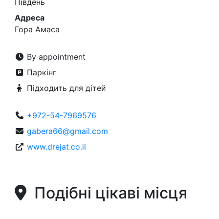
Південь
Адреса
Гора Амаса
By appointment
Паркінг
Підходить для дітей
+972-54-7969576
gabera66@gmail.com
www.drejat.co.il
Подібні цікаві місця