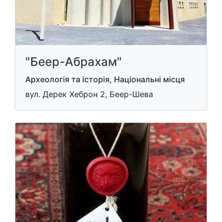
"Беер-Абрахам"
Археологія та історія, Національні місця
вул. Дерек Хеброн 2, Беер-Шева