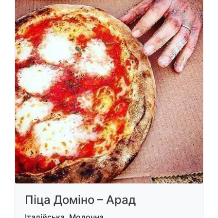
Піца Доміно – Арад
Італійська, Молочна