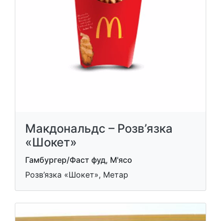
Макдональдс – Розв’язка
«Шокет»
Гамбургер/Фаст фуд, М'ясо
Розв’язка «Шокет», Метар