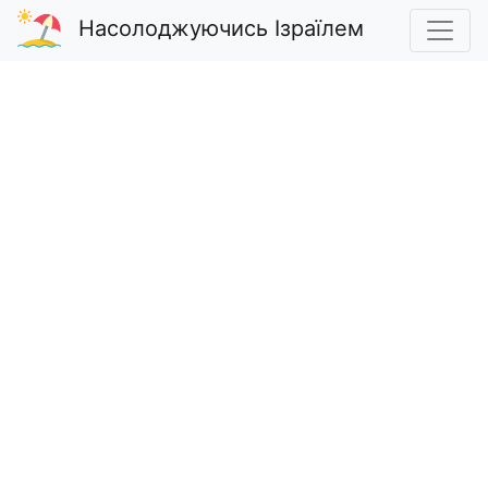
Насолоджуючись Ізраїлем