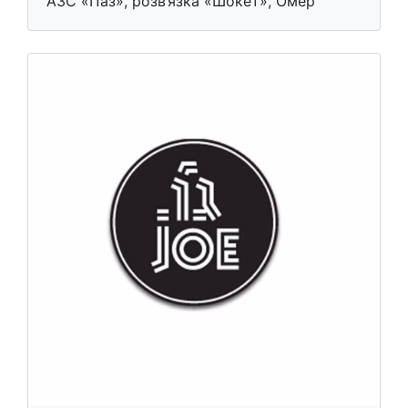
АЗС «Паз», розв’язка «Шокет», Омер