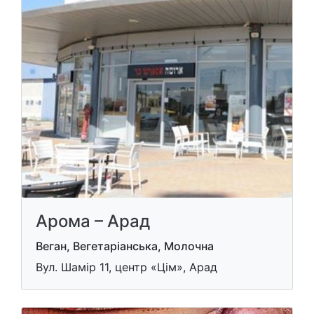
Арома – Арад
Веган, Вегетаріанська, Молочна
Вул. Шамір 11, центр «Цім», Арад