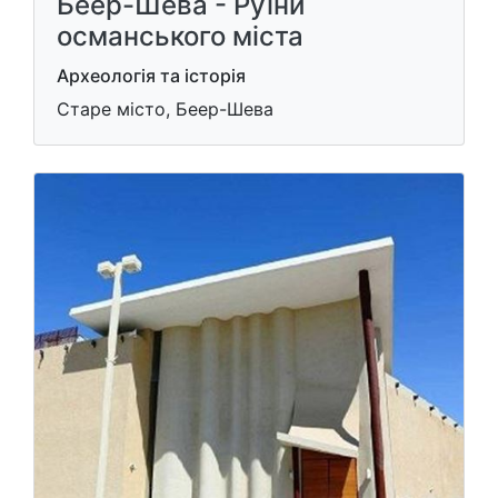
Беер-Шева - Руїни
османського міста
Археологія та історія
Старе місто, Беер-Шева