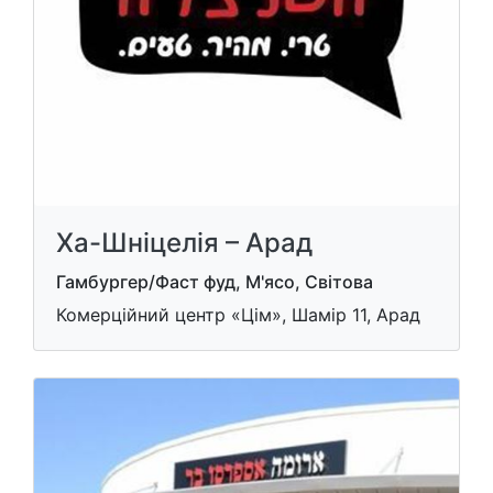
Ха-Шніцелія – Арад
Гамбургер/Фаст фуд, М'ясо, Світова
Комерційний центр «Цім», Шамір 11, Арад