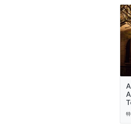
A
A
T
特