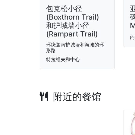
包克松小径
(Boxthorn Trail)
碑
和护城墙小径
M
(Rampart Trail)
内
环绕迦南护城墙和海滩的环
形路
特拉维夫和中心
附近的餐馆