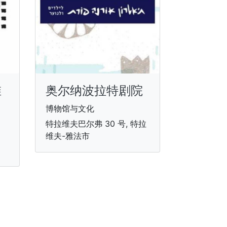
维
奥尔纳波拉特剧院
博物馆与文化
特拉维夫巴尔弗 30 号, 特拉
维夫-雅法市