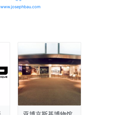
www.josephbau.com
影
亚博京斯基博物馆