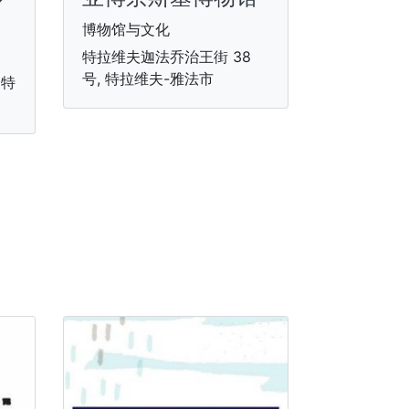
博物馆与文化
特拉维夫迦法乔治王街 38
号, 特拉维夫-雅法市
 特