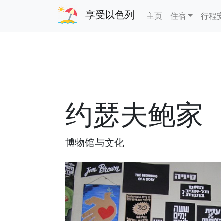
享受以色列
主页
住宿
行程
约瑟夫鲍家
博物馆与文化