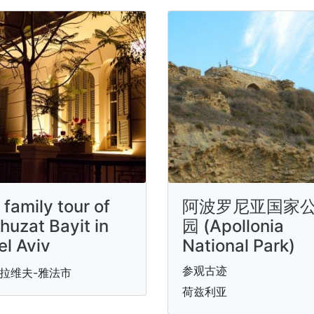
 family tour of
阿波罗尼亚国家
huzat Bayit in
园 (Apollonia
el Aviv
National Park)
参观古迹
拉维夫-雅法市
荷兹利亚