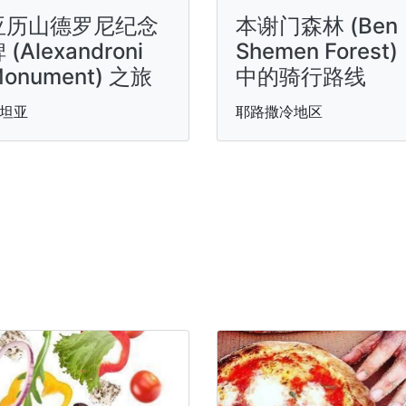
亚历山德罗尼纪念
本谢门森林 (Ben
 (Alexandroni
Shemen Forest)
onument) 之旅
中的骑行路线
坦亚
耶路撒冷地区