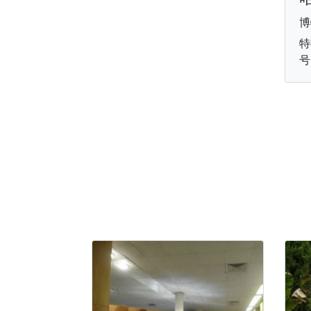
博
特
号