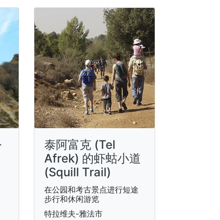
公
泰阿富克 (Tel
Afrek) 的虾蛄小道
(Squill Trail)
在公园和考古景点进行短途
步行和休闲游览
特拉维夫-雅法市