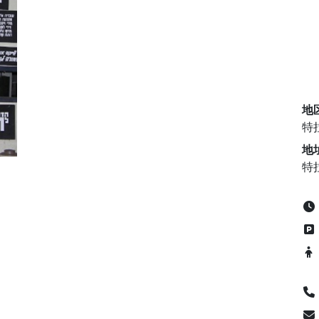
地
特
地
特