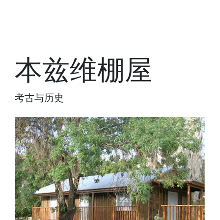
本兹维棚屋
考古与历史