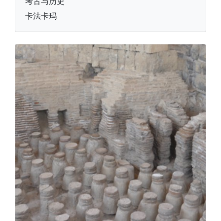
考古与历史
卡法卡玛