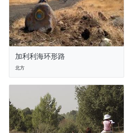
加利利海环形路
北方