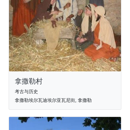
拿撒勒村
考古与历史
拿撒勒埃尔瓦迪埃尔亚瓦尼街, 拿撒勒