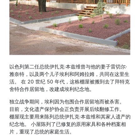
以色列第二任总统伊扎克·本兹维曾与他的妻子雷切尔·
雅奈特，以及两个儿子埃利和阿姆拉姆，共同在这里生
活。 在 20 世纪 50 年代，这栋棚屋被搬到去了拜特克
舍特合作居留地，改建成埃利纪念地。
独立战争期间，埃利因为包围合作居留地而被杀害。
目前，文化遗产保护协会正负责开展后续翻修工作。
棚屋现主要用来陈列总统伊扎克·本兹维和其家人遗产的
纪念地。 小屋陈列了已修复的原用家具和各种档案相
片，重现了总统的家庭生活。