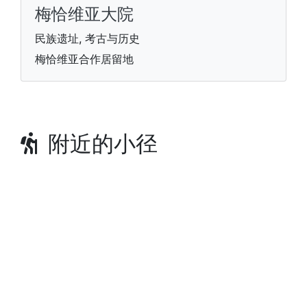
梅恰维亚大院
民族遗址, 考古与历史
梅恰维亚合作居留地
附近的小径