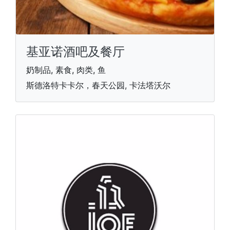
基亚诺酒吧及餐厅
奶制品, 素食, 肉类, 鱼
斯德洛特卡卡尔，春天公园, 卡法塔沃尔