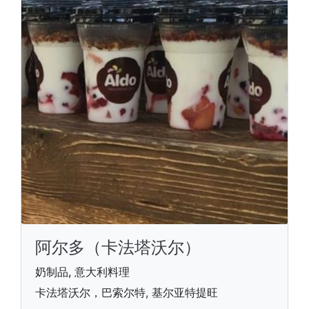
阿尔多（卡法塔沃尔）
奶制品, 意大利料理
卡法塔沃尔，巴索尔特, 基尔亚特提旺