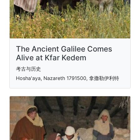
The Ancient Galilee Comes
Alive at Kfar Kedem
考古与历史
Hosha'aya, Nazareth 1791500, 拿撒勒伊利特