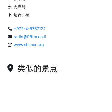
无障碍
适合儿童
+972-4-6767122
radio@96fm.co.il
www.shimur.org
类似的景点