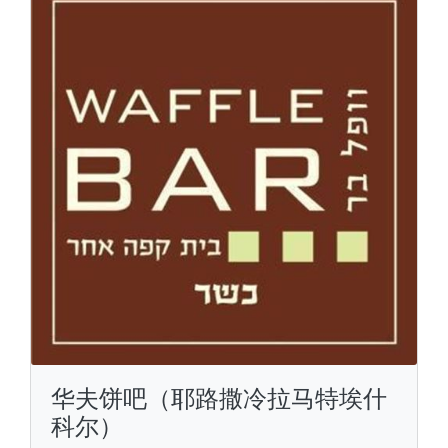
华夫饼吧（耶路撒冷拉马特埃什
科尔）