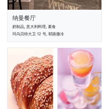
纳曼餐厅
奶制品, 意大利料理, 素食
玛乌贝特大卫 12 号, 耶路撒冷