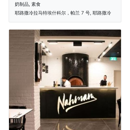
奶制品, 素食
耶路撒冷拉马特埃什科尔，帕兰 7 号, 耶路撒冷