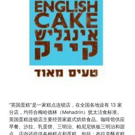
“英国蛋糕”是一家糕点连锁店，在全国各地设有 13 家
分店，均符合梅哈德林（Mehadrin）犹太洁食标准。
英国蛋糕连锁店主要经营家庭式烘焙食品。咖啡馆供应
早餐、沙拉、乳蛋饼、三明治、帕尼尼铁板三明治和甜
点。店内还提供各种糕点和蛋糕，包括：布拉克酥皮糕