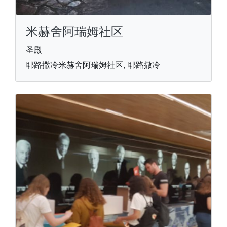
米赫舍阿瑞姆社区
圣殿
耶路撒冷米赫舍阿瑞姆社区, 耶路撒冷