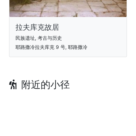
拉夫库克故居
民族遗址, 考古与历史
耶路撒冷拉夫库克 9 号, 耶路撒冷
附近的小径