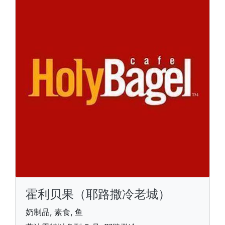
霍利贝果（耶路撒冷老城）
奶制品, 素食, 鱼