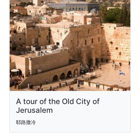
A tour of the Old City of
Jerusalem
耶路撒冷