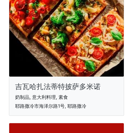
吉瓦哈扎法蒂特披萨多米诺
奶制品, 意大利料理, 素食
耶路撒冷市海泽尔路1号, 耶路撒冷