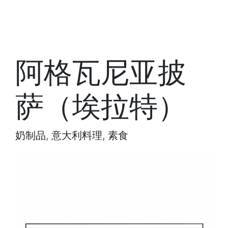
阿格瓦尼亚披
萨（埃拉特）
奶制品, 意大利料理, 素食