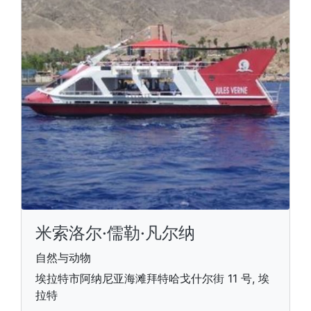
米索洛尔·儒勒·凡尔纳
自然与动物
埃拉特市阿纳尼亚海滩拜特哈戈什尔街 11 号, 埃
拉特