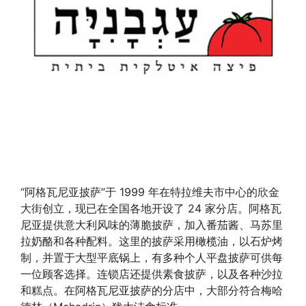
“阿格瓦尼亚披萨”于 1999 年在特拉维夫市中心的欣金
大街创立，现已在全国各地开设了 24 家分店。阿格瓦
尼亚提供意大利风味的薄脆披萨，加入番茄酱、马苏里
拉奶酪和各种配料。这里的披萨采用橄榄油，以石炉烤
制，并置于大型平底锅上，有多种个人平盘披萨可供每
一位顾客选择。连锁店还提供素食披萨，以及各种沙拉
和糕点。在阿格瓦尼亚披萨的分店中，大部分符合梅哈