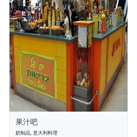
果汁吧
奶制品, 意大利料理