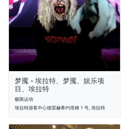
梦魇 - 埃拉特、梦魇、娱乐项
目、埃拉特
极限运动
埃拉特游客中心德雷赫希约塔姆 1 号, 埃拉特