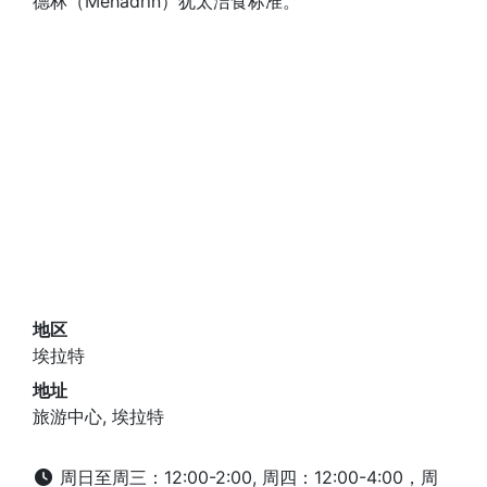
德林（Mehadrin）犹太洁食标准。
地区
埃拉特
地址
旅游中心, 埃拉特
周日至周三：12:00-2:00, 周四：12:00-4:00，周