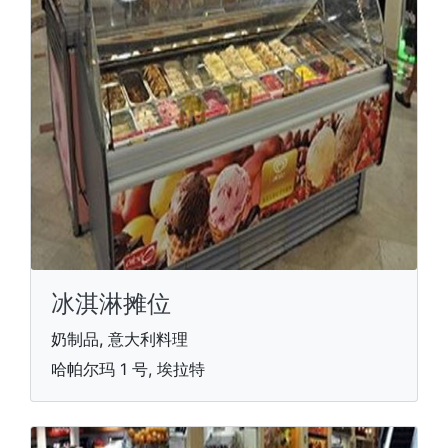
冰淇淋摊位
奶制品, 意大利料理
哈帕尔玛 1 号, 埃拉特