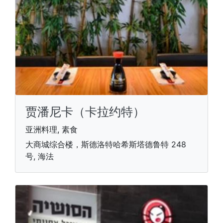
贾潘尼卡（卡拉约特）
亚洲料理, 素食
大商城综合楼，斯德洛特哈希斯塔德鲁特 248
号, 海法