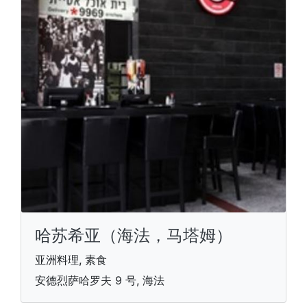
哈苏希亚（海法，马塔姆）
亚洲料理, 素食
安德烈萨哈罗夫 9 号, 海法