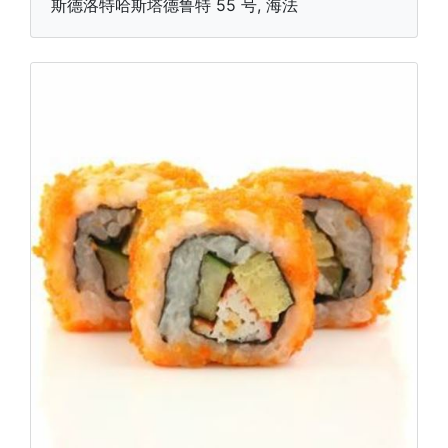
斯德洛特哈斯塔德鲁特 55 号, 海法