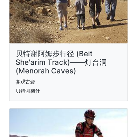
贝特谢阿姆步行径 (Beit
She'arim Track)——灯台洞
(Menorah Caves)
参观古迹
贝特谢梅什