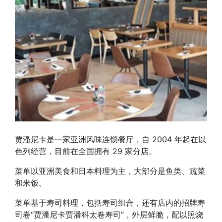
贾潘尼卡是一家亚洲风味连锁餐厅，自 2004 年起在以
色列经营，目前在全国拥有 29 家分店。
菜单以亚洲美食和日本料理为主，大部分是鱼类、蔬菜
和米饭。
菜单基于寿司料理，包括寿司组合，还有店内的招牌寿
司卷“贾潘尼卡贾潘科太卷寿司”，外层鲜脆，配以照烧