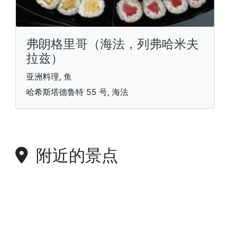
弗朗格里哥（海法，列弗哈米夫
拉兹）
亚洲料理, 鱼
哈希斯塔德鲁特 55 号, 海法
附近的景点