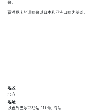
酱。
贾潘尼卡的调味酱以日本和亚洲口味为基础。
地区
北方
地址
以色列巴尔耶胡达 111 号, 海法