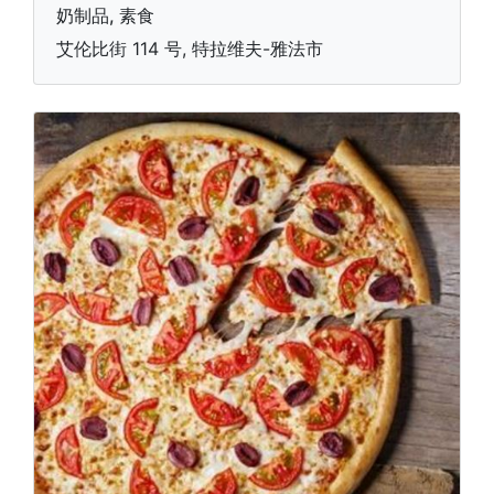
奶制品, 素食
艾伦比街 114 号, 特拉维夫-雅法市