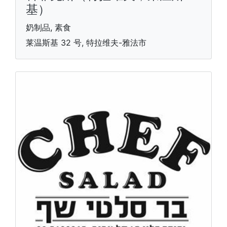
基）
奶制品, 素食
莱温斯基 32 号, 特拉维夫-雅法市