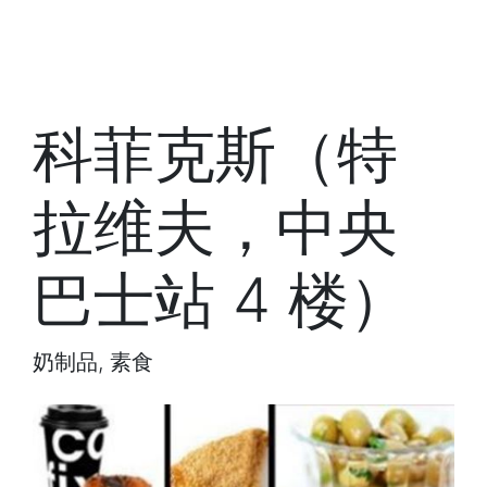
科菲克斯（特
拉维夫，中央
巴士站 4 楼）
奶制品, 素食