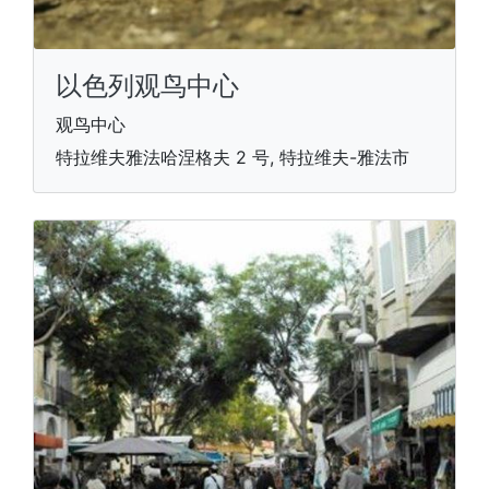
以色列观鸟中心
观鸟中心
特拉维夫雅法哈涅格夫 2 号, 特拉维夫-雅法市