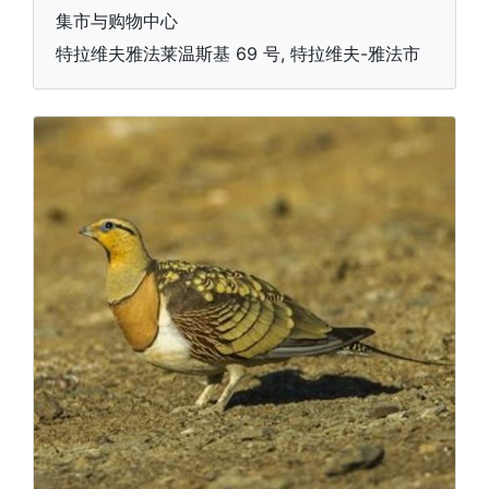
集市与购物中心
特拉维夫雅法莱温斯基 69 号, 特拉维夫-雅法市