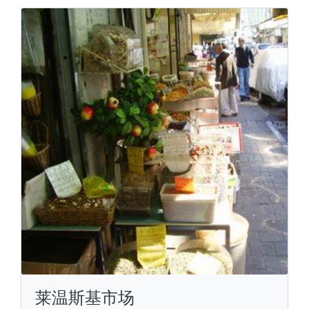
莱温斯基市场