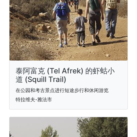
泰阿富克 (Tel Afrek) 的虾蛄小
道 (Squill Trail)
在公园和考古景点进行短途步行和休闲游览
特拉维夫-雅法市