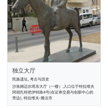
独立大厅
民族遗址, 考古与历史
沙洛姆迈尔塔东大厅（一楼）.入口位于特拉维夫
阿胡扎特把伊特路4号(在证券交易与创新中心的
旁边), 特拉维夫-雅法市