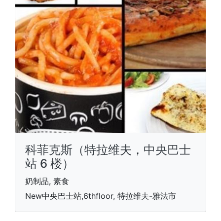
科菲克斯（特拉维夫，中央巴士
站 6 楼）
奶制品, 素食
New中央巴士站,6thfloor, 特拉维夫-雅法市