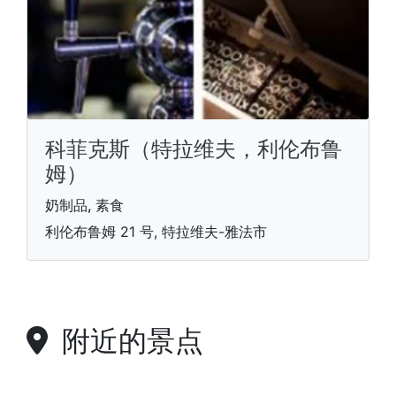
科菲克斯（特拉维夫，利伦布鲁
姆）
奶制品, 素食
利伦布鲁姆 21 号, 特拉维夫-雅法市
附近的景点