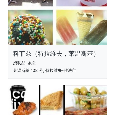
科菲兹（特拉维夫，莱温斯基）
奶制品, 素食
莱温斯基 108 号, 特拉维夫-雅法市