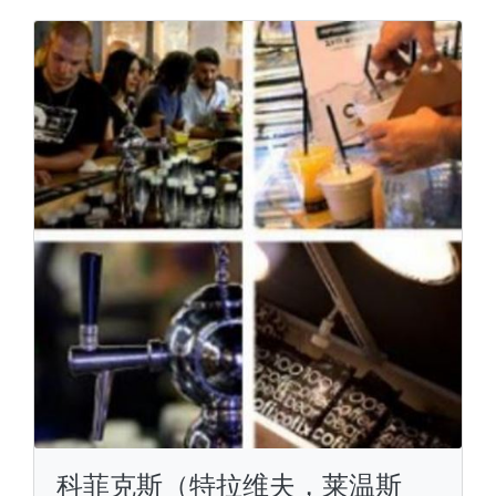
科菲克斯（特拉维夫，莱温斯