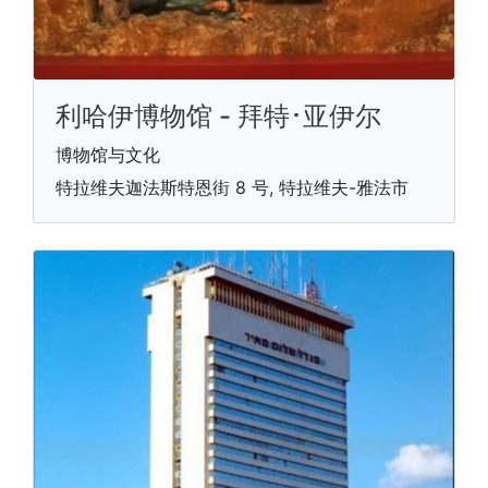
利哈伊博物馆 - 拜特･亚伊尔
博物馆与文化
特拉维夫迦法斯特恩街 8 号, 特拉维夫-雅法市