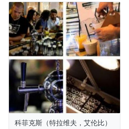
科菲克斯（特拉维夫，艾伦比）