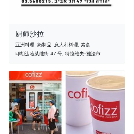
厨师沙拉
亚洲料理, 奶制品, 意大利料理, 素食
耶胡达哈莱维街 47 号, 特拉维夫-雅法市