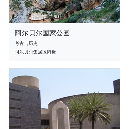
阿尔贝尔国家公园
考古与历史
阿尔贝尔集居区附近