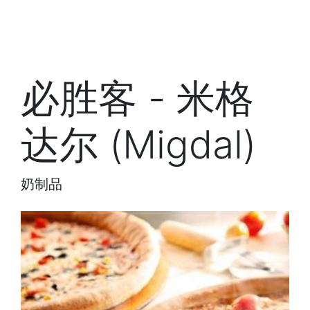
必胜客 - 米格
达尔 (Migdal)
奶制品