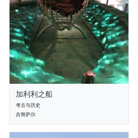
加利利之船
考古与历史
吉努萨尔