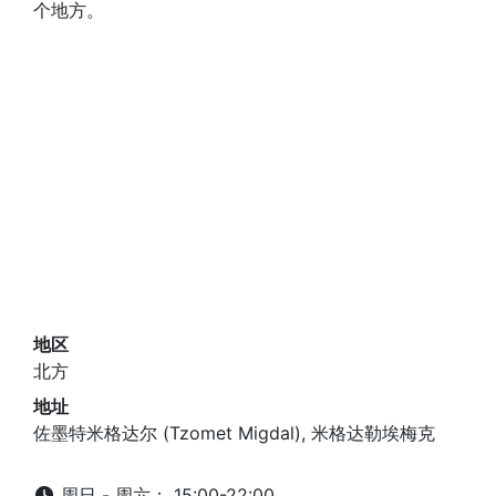
个地方。
地区
北方
地址
佐墨特米格达尔 (Tzomet Migdal), 米格达勒埃梅克
周日 - 周六： 15:00-22:00