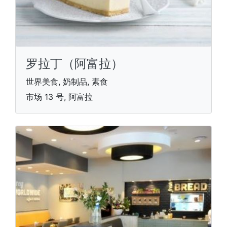
罗拉丁（阿富拉）
世界美食, 奶制品, 素食
市场 13 号, 阿富拉