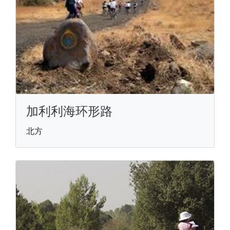
加利利海环形路
北方