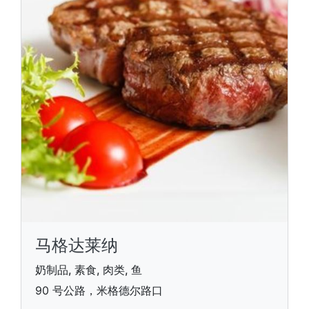
马格达莱纳
奶制品, 素食, 肉类, 鱼
90 号公路，米格德尔路口