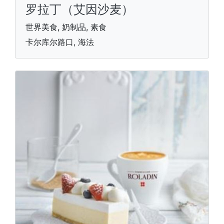
罗拉丁（艾因沙麦）
世界美食, 奶制品, 素食
卡尔库尔路口, 海法