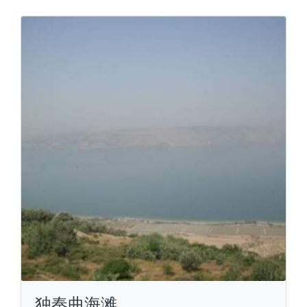
独奏曲海滩