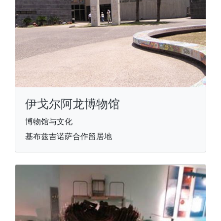
伊戈尔阿龙博物馆
博物馆与文化
基布兹吉诺萨合作留居地