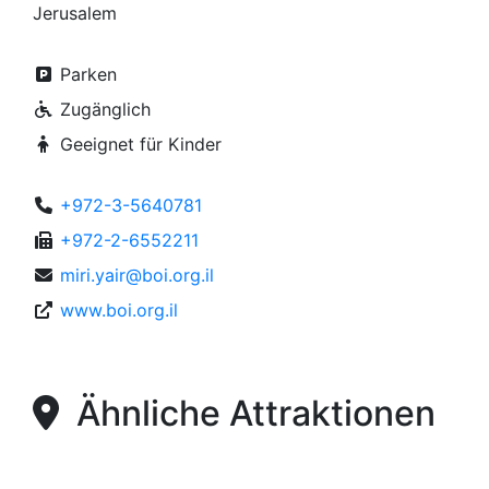
Jerusalem
Parken
Zugänglich
Geeignet für Kinder
+972-3-5640781
+972-2-6552211
miri.yair@boi.org.il
www.boi.org.il
Ähnliche Attraktionen