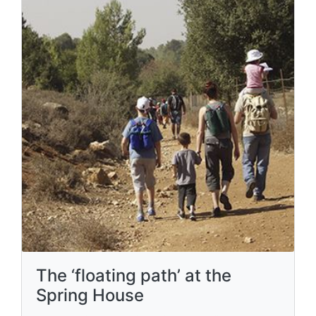
The ‘floating path’ at the
Spring House