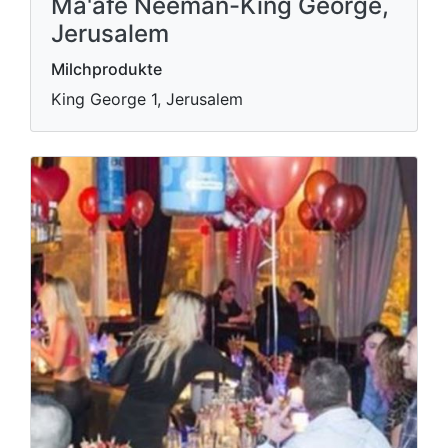
Ma'afe Neeman-King George,
Jerusalem
Milchprodukte
King George 1, Jerusalem