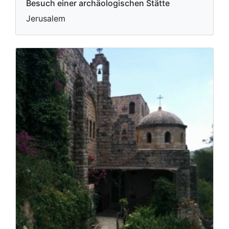
Besuch einer archäologischen Stätte
Jerusalem