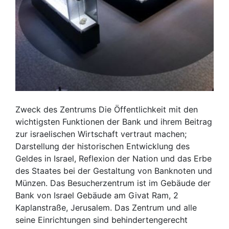
Zweck des Zentrums Die Öffentlichkeit mit den
wichtigsten Funktionen der Bank und ihrem Beitrag
zur israelischen Wirtschaft vertraut machen;
Darstellung der historischen Entwicklung des
Geldes in Israel, Reflexion der Nation und das Erbe
des Staates bei der Gestaltung von Banknoten und
Münzen. Das Besucherzentrum ist im Gebäude der
Bank von Israel Gebäude am Givat Ram, 2
Kaplanstraße, Jerusalem. Das Zentrum und alle
seine Einrichtungen sind behindertengerecht