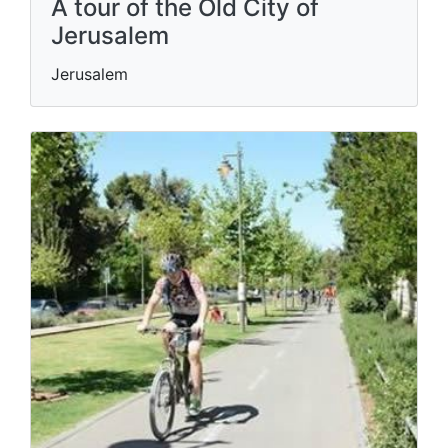
A tour of the Old City of
Jerusalem
Jerusalem