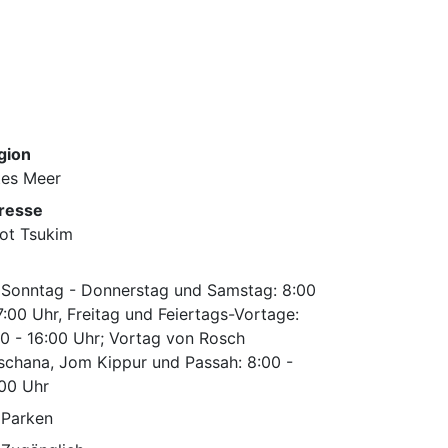
gion
tes Meer
resse
not Tsukim
Sonntag - Donnerstag und Samstag: 8:00
7:00 Uhr, Freitag und Feiertags-Vortage:
0 - 16:00 Uhr; Vortag von Rosch
schana, Jom Kippur und Passah: 8:00 -
:00 Uhr
Parken