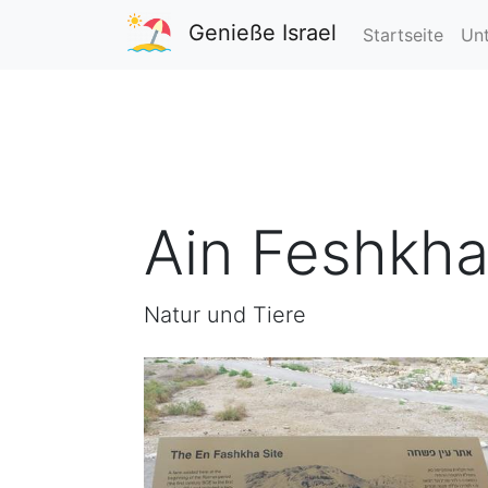
Genieße Israel
Startseite
Unt
Ain Feshkh
Natur und Tiere