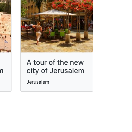
A tour of the new
em
city of Jerusalem
Jerusalem