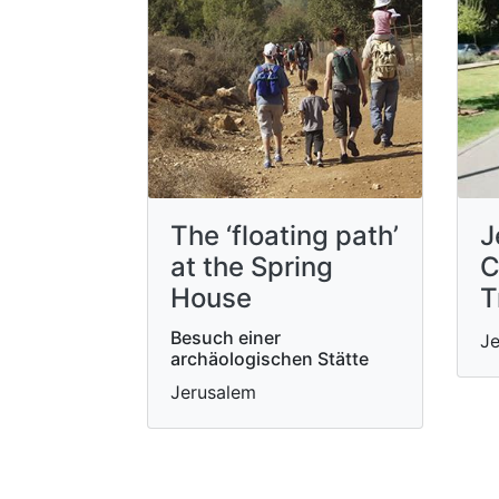
The ‘floating path’
J
at the Spring
C
House
T
Besuch einer
Je
archäologischen Stätte
Jerusalem