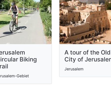
erusalem
A tour of the Old
ircular Biking
City of Jerusal
rail
Jerusalem
rusalem-Gebiet