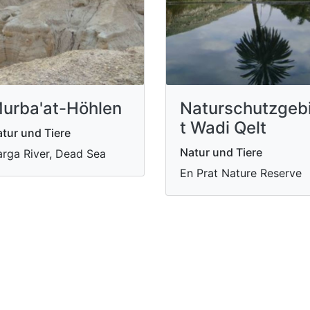
urba'at-Höhlen
Naturschutzgeb
t Wadi Qelt
tur und Tiere
Natur und Tiere
rga River, Dead Sea
En Prat Nature Reserve