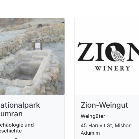
ationalpark
Zion-Weingut
umran
Weingüter
chäologie und
45 Haruvit St, Mishor
schichte
Adumim