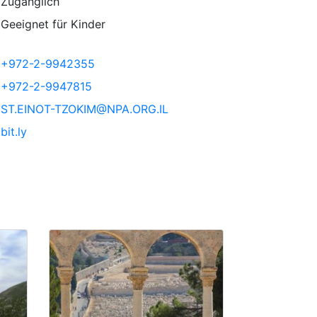
Zugänglich
Geeignet für Kinder
+972-2-9942355
+972-2-9947815
ST.EINOT-TZOKIM@NPA.ORG.IL
bit.ly