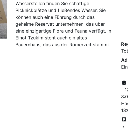
Wasserstellen finden Sie schattige
Picknickplätze und fließendes Wasser. Sie
können auch eine Führung durch das
geheime Reservat unternehmen, das über
eine einzigartige Flora und Fauna verfügt. In
Einot Tzukim steht auch ein altes
Re
Bauernhaus, das aus der Römerzeit stammt.
To
Ad
Ei
- 1
8:0
Ha
13