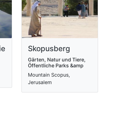
ie
Skopusberg
Gärten, Natur und Tiere,
Öffentliche Parks &amp
Mountain Scopus,
Jerusalem