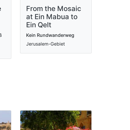
e
From the Mosaic
at Ein Mabua to
Ein Qelt
ß
Kein Rundwanderweg
Jerusalem-Gebiet