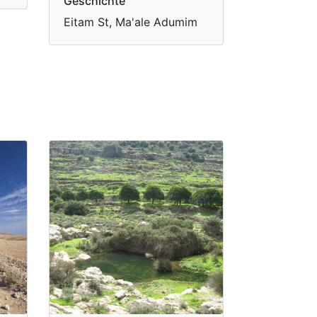
Geschichte
Eitam St, Ma'ale Adumim