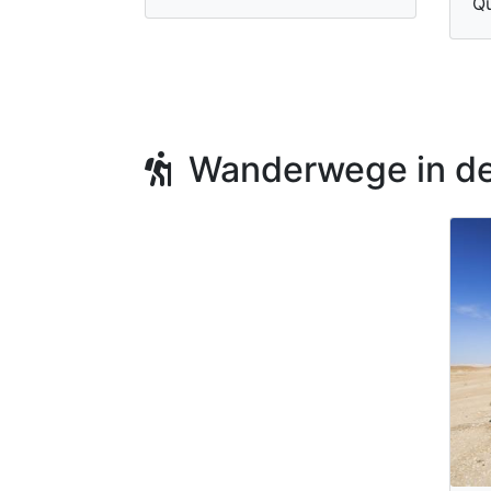
Q
Wanderwege in de