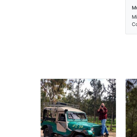
M
Mi
Co