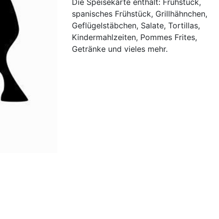
Die Speisekarte enthält: Frühstück,
spanisches Frühstück, Grillhähnchen,
Geflügelstäbchen, Salate, Tortillas,
Kindermahlzeiten, Pommes Frites,
Getränke und vieles mehr.