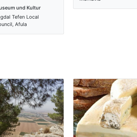
useum und Kultur
gdal Tefen Local
uncil, Afula