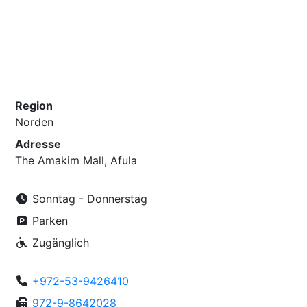
Region
Norden
Adresse
The Amakim Mall, Afula
Sonntag - Donnerstag
Parken
Zugänglich
+972-53-9426410
972-9-8642028