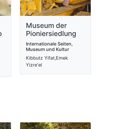
Museum der
o
Pioniersiedlung
Internationale Seiten,
Museum und Kultur
Kibbutz Yifat,Emek
Yizre'el