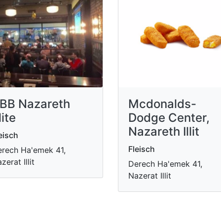
BB Nazareth
Mcdonalds-
lite
Dodge Center,
Nazareth Illit
eisch
Fleisch
rech Ha'emek 41,
zerat Illit
Derech Ha'emek 41,
Nazerat Illit