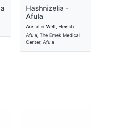
la
Hashnizelia -
Afula
Aus aller Welt, Fleisch
Afula, The Emek Medical
Center, Afula