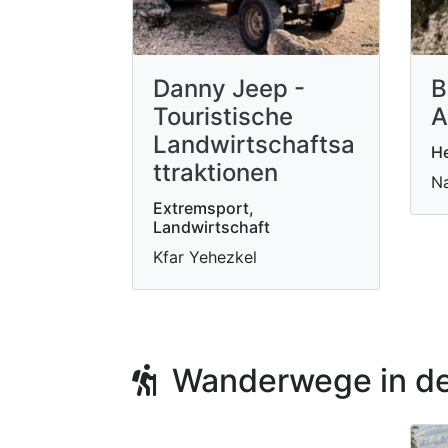
Danny Jeep -
B
Touristische
A
Landwirtschaftsa
He
ttraktionen
Na
Extremsport,
Landwirtschaft
Kfar Yehezkel
Wanderwege in de