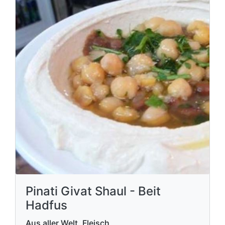
Pinati Givat Shaul - Beit
Hadfus
Aus aller Welt, Fleisch