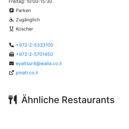
Freitag: 10:00-15:30
Parken
Zugänglich
Koscher
+972-2-5333100
+972-2-5701450
eyaltsur4@walla.co.il
pinati.co.il
Ähnliche Restaurants