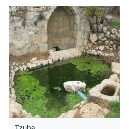
Tzuba