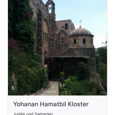
Yohanan Hamatbil Kloster
Judäa und Samarien