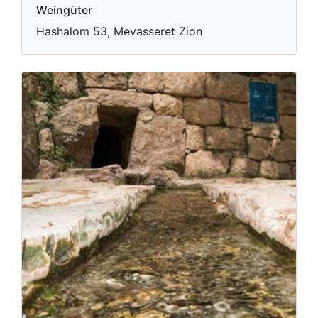
Weingüter
Hashalom 53, Mevasseret Zion