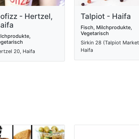
ofizz - Hertzel,
Talpiot - Haifa
aifa
Fisch, Milchprodukte,
Vegetarisch
lchprodukte,
getarisch
Sirkin 28 (Talpiot Market
Haifa
rtzel 20, Haifa