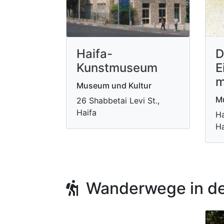
Haifa-
D
Kunstmuseum
E
Museum und Kultur
M
26 Shabbetai Levi St.,
Haifa
Ha
Ha
Wanderwege in de