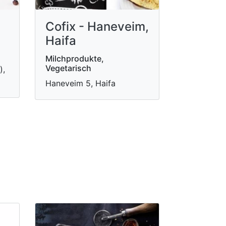
Cofix - Haneveim,
Haifa
Milchprodukte,
Vegetarisch
),
Haneveim 5, Haifa