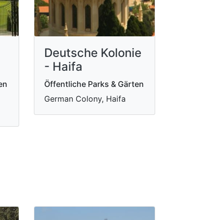
Deutsche Kolonie
a
- Haifa
en
Öffentliche Parks & Gärten
German Colony, Haifa