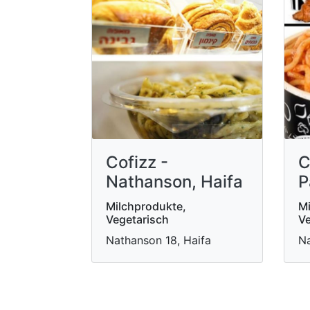
Cofizz -
C
Nathanson, Haifa
P
Milchprodukte,
Mi
Vegetarisch
Ve
Nathanson 18, Haifa
Na