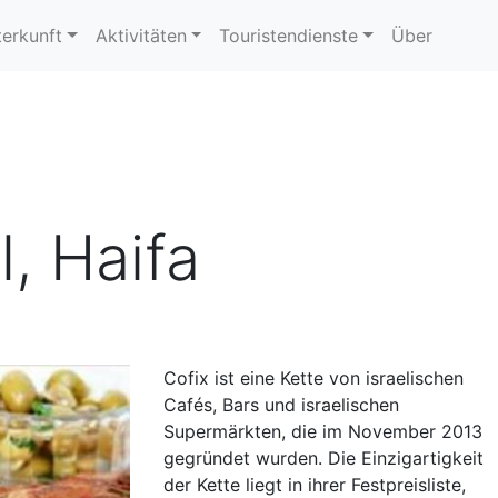
erkunft
Aktivitäten
Touristendienste
Über
l, Haifa
Cofix ist eine Kette von israelischen
Cafés, Bars und israelischen
Supermärkten, die im November 2013
gegründet wurden. Die Einzigartigkeit
der Kette liegt in ihrer Festpreisliste,