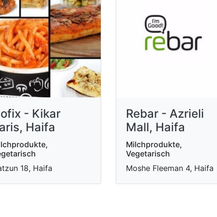
ofix - Kikar
Rebar - Azrieli
aris, Haifa
Mall, Haifa
lchprodukte,
Milchprodukte,
getarisch
Vegetarisch
tzun 18, Haifa
Moshe Fleeman 4, Haifa