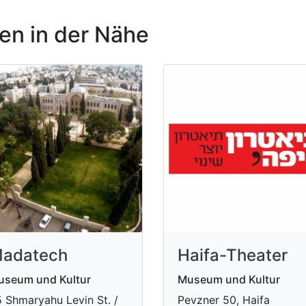
n in der Nähe
adatech
Haifa-Theater
useum und Kultur
Museum und Kultur
5 Shmaryahu Levin St. /
Pevzner 50, Haifa