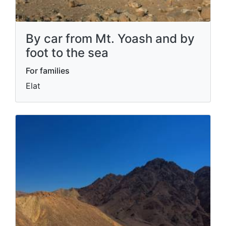
By car from Mt. Yoash and by
foot to the sea
For families
Elat