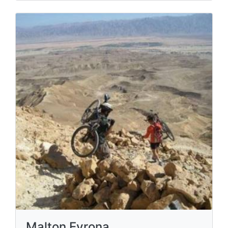
Malton Evrona