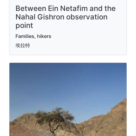
Between Ein Netafim and the
Nahal Gishron observation
point
Families, hikers
埃拉特