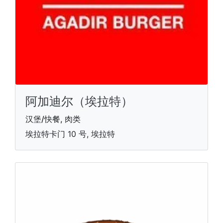
阿加迪尔（埃拉特）
汉堡/快餐, 肉类
埃拉特卡门 10 号, 埃拉特