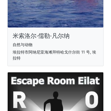
米索洛尔·儒勒·凡尔纳
自然与动物
埃拉特市阿纳尼亚海滩拜特哈戈什尔街 11 号, 埃
拉特