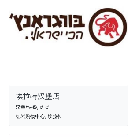
埃拉特汉堡店
汉堡/快餐, 肉类
红岩购物中心, 埃拉特