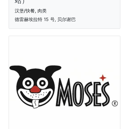
站）
汉堡/快餐, 肉类
德雷赫埃拉特 15 号, 贝尔谢巴