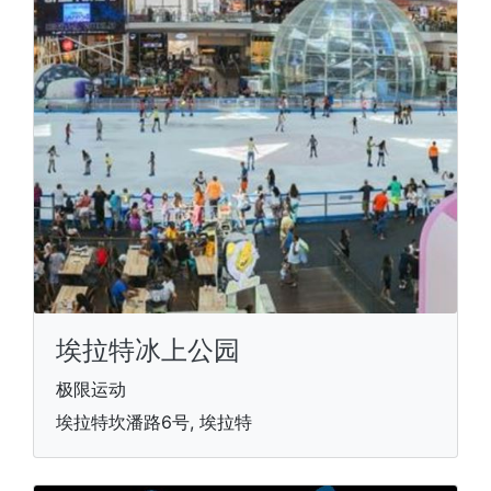
埃拉特冰上公园
极限运动
埃拉特坎潘路6号, 埃拉特