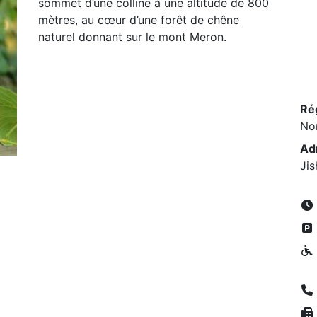
sommet d’une colline à une altitude de 800
mètres, au cœur d’une forêt de chêne
naturel donnant sur le mont Meron.
Ré
No
Ad
Jis