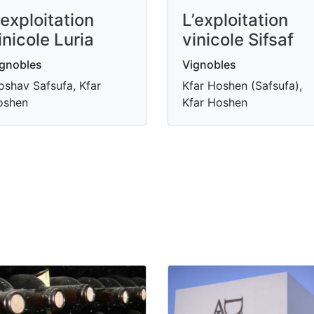
’exploitation
L’exploitation
inicole Luria
vinicole Sifsaf
gnobles
Vignobles
shav Safsufa, Kfar
Kfar Hoshen (Safsufa),
oshen
Kfar Hoshen