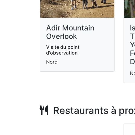
Adir Mountain
I
Overlook
T
Y
Visite du point
F
d'observation
D
Nord
N
Restaurants à pro