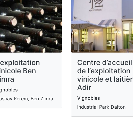
’exploitation
Centre d’accueil
inicole Ben
de l’exploitation
imra
vinicole et laitiè
Adir
gnobles
Vignobles
shav Kerem, Ben Zimra
Industrial Park Dalton