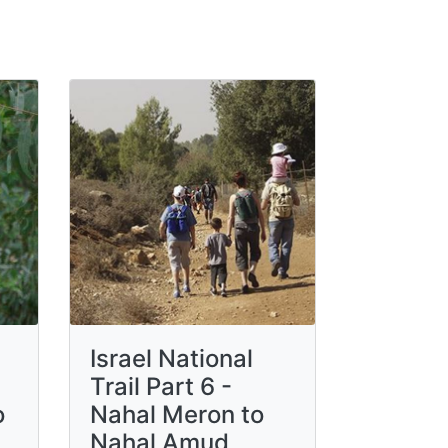
Israel National
Trail Part 6 -
o
Nahal Meron to
Nahal Amud