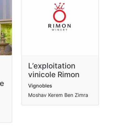
L’exploitation
vinicole Rimon
re
Vignobles
Moshav Kerem Ben Zimra