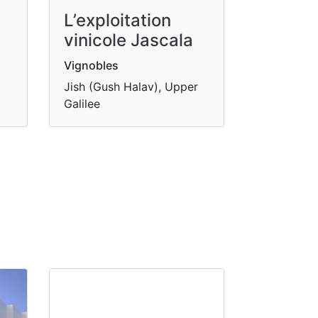
L’exploitation
vinicole Jascala
Vignobles
Jish (Gush Halav), Upper
Galilee