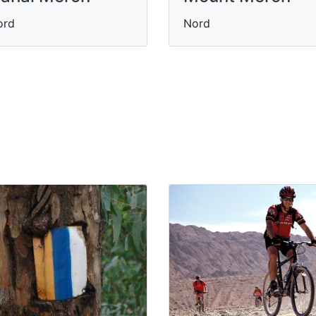
ord
Nord