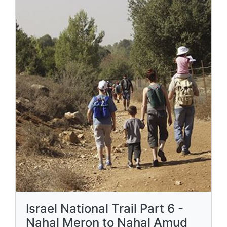
Israel National Trail Part 6 -
Nahal Meron to Nahal Amud