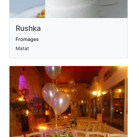
Rushka
Fromages
Matat