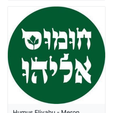
Humus Eliyahu - Meron