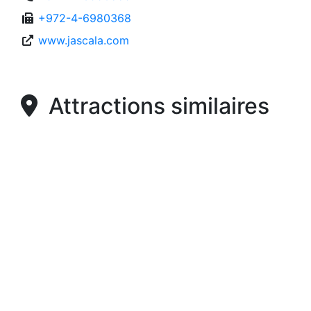
+972-4-6980368
www.jascala.com
Attractions similaires