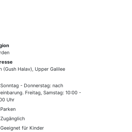
gion
rden
resse
h (Gush Halav), Upper Galilee
Sonntag - Donnerstag: nach
einbarung. Freitag, Samstag: 10:00 -
:00 Uhr
Parken
Zugänglich
Geeignet für Kinder