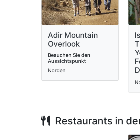
Adir Mountain
I
Overlook
T
Y
Besuchen Sie den
F
Aussichtspunkt
D
Norden
N
Restaurants in de