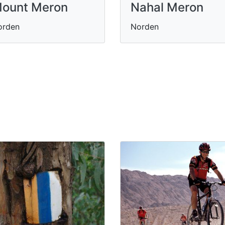
ount Meron
Nahal Meron
orden
Norden