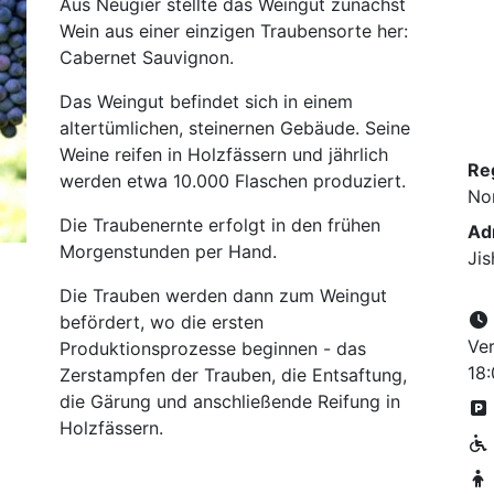
Aus Neugier stellte das Weingut zunächst
Wein aus einer einzigen Traubensorte her:
Cabernet Sauvignon.
Das Weingut befindet sich in einem
altertümlichen, steinernen Gebäude. Seine
Weine reifen in Holzfässern und jährlich
Re
werden etwa 10.000 Flaschen produziert.
No
Die Traubenernte erfolgt in den frühen
Ad
Morgenstunden per Hand.
Jis
Die Trauben werden dann zum Weingut
befördert, wo die ersten
Ver
Produktionsprozesse beginnen - das
18
Zerstampfen der Trauben, die Entsaftung,
die Gärung und anschließende Reifung in
Holzfässern.