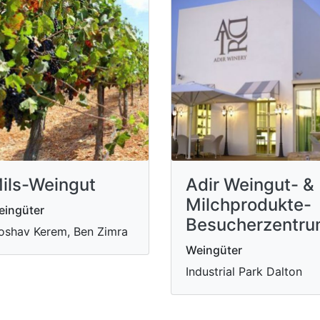
ils-Weingut
Adir Weingut- &
Milchprodukte-
eingüter
Besucherzentr
shav Kerem, Ben Zimra
Weingüter
Industrial Park Dalton