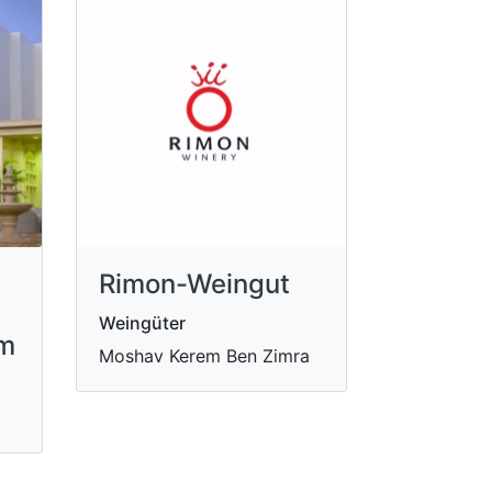
Rimon-Weingut
Weingüter
um
Moshav Kerem Ben Zimra