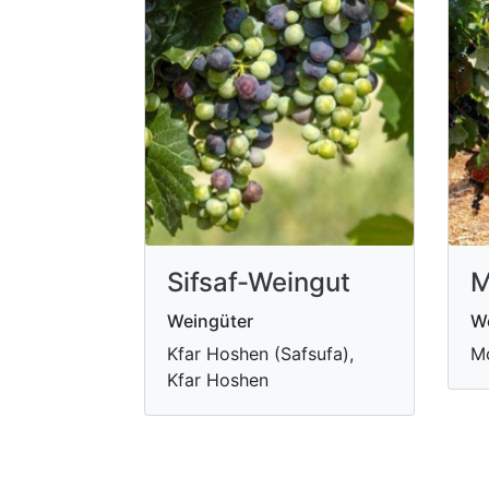
Sifsaf-Weingut
M
Weingüter
W
Kfar Hoshen (Safsufa),
Mo
Kfar Hoshen