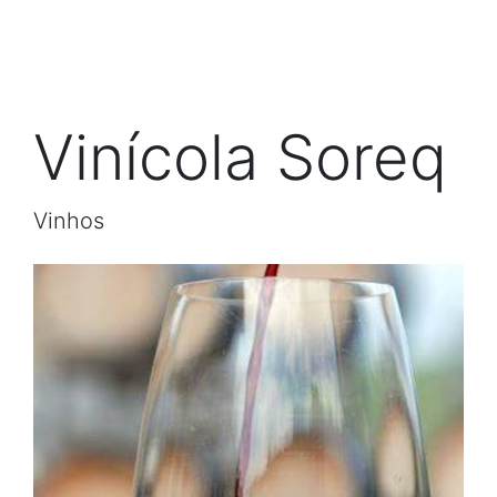
Vinícola Soreq
Vinhos