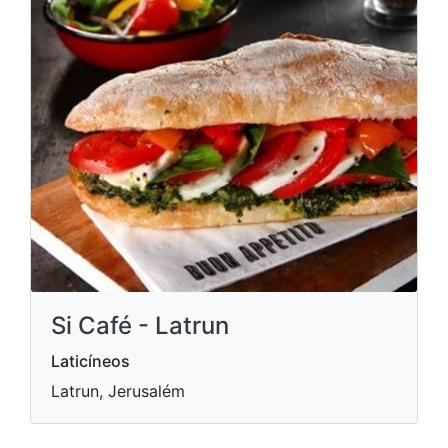
Si Café - Latrun
Laticíneos
Latrun, Jerusalém