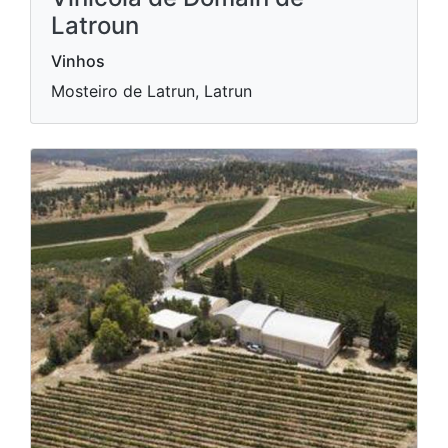
Latroun
Vinhos
Mosteiro de Latrun, Latrun