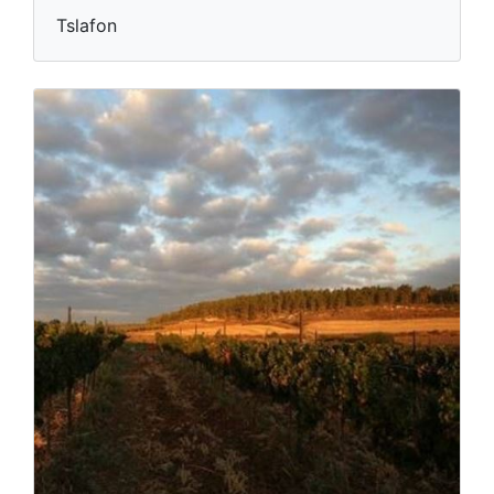
Tslafon