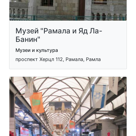
Музей "Рамала и Яд Ла-
Банин"
Музеи и культура
проспект Херцл 112, Рамала, Рамла