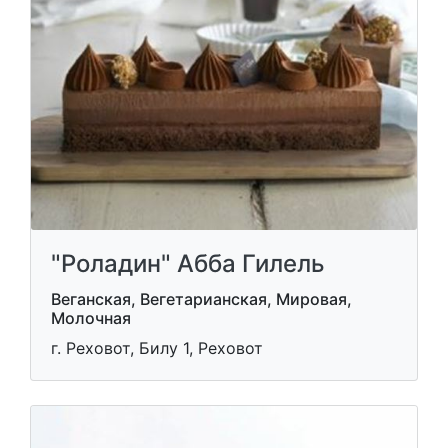
"Роладин" Абба Гилель
Веганская, Вегетарианская, Мировая,
Молочная
г. Реховот, Билу 1, Реховот