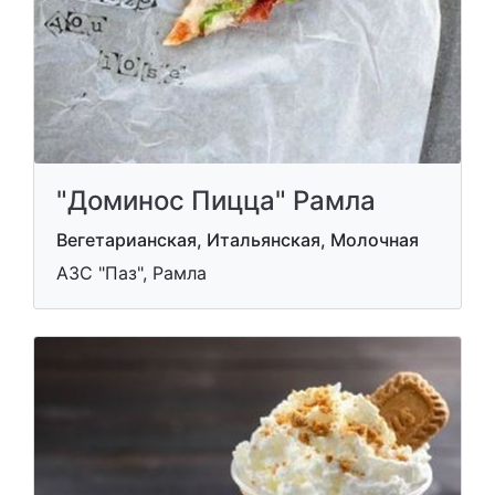
"Доминос Пицца" Рамла
Вегетарианская, Итальянская, Молочная
АЗС "Паз", Рамла