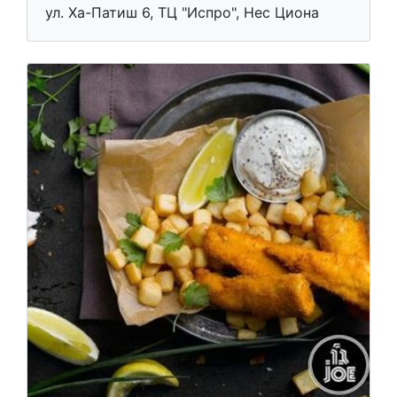
ул. Ха-Патиш 6, ТЦ "Испро", Нес Циона