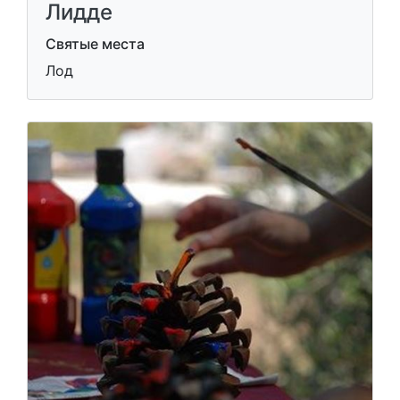
Лидде
Святые места
Лод