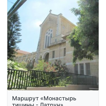
Маршрут «Монастырь
тишины - Латрун»