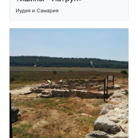
Иудея и Самария