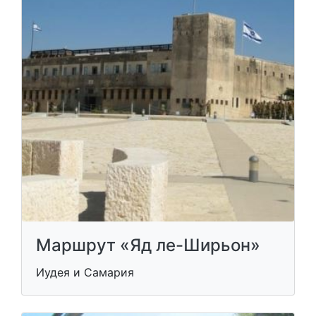
Маршрут «Яд ле-Ширьон»
Иудея и Самария