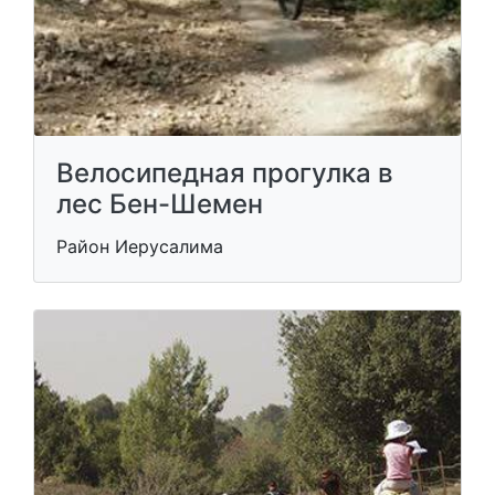
Велосипедная прогулка в
лес Бен-Шемен
Район Иерусалима