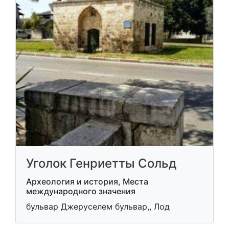
Уголок Генриетты Сольд
Археология и история, Места
международного значения
бульвар Джеруселем бульвар,, Лод