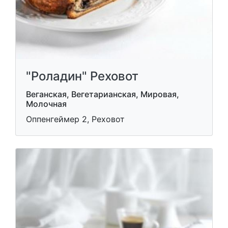
"Роладин" Реховот
Веганская, Вегетарианская, Мировая,
Молочная
Оппенгеймер 2, Реховот