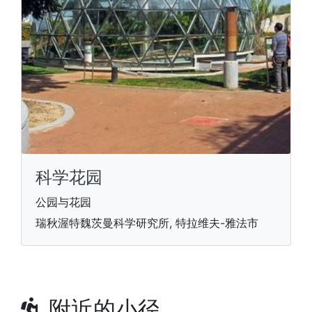
科学花园
公园与花园
瑞秋渥特魏茨曼科学研究所, 特拉维夫-雅法市
附近的小径