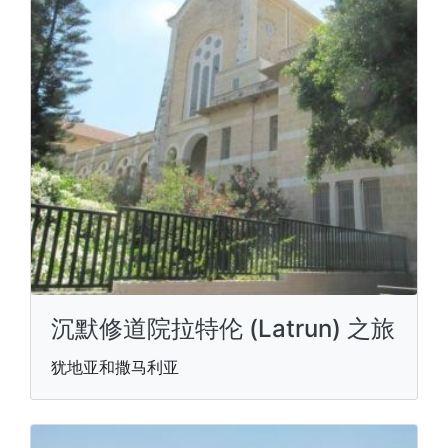
沉默修道院拉特伦 (Latrun) 之旅
犹地亚和撒马利亚