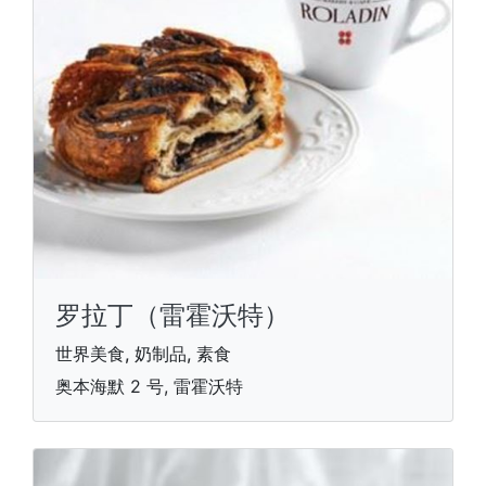
罗拉丁（雷霍沃特）
世界美食, 奶制品, 素食
奥本海默 2 号, 雷霍沃特