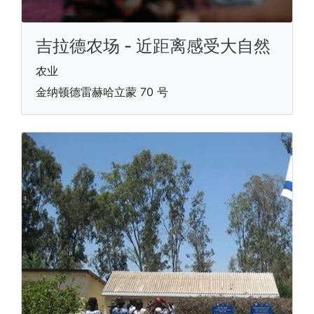
吉拉德农场 - 近距离感受大自然
农业
金纳顿德雷赫哈立蒙 70 号