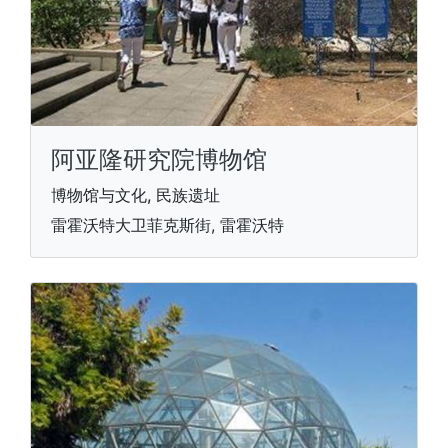
阿亚隆研究院博物馆
博物馆与文化, 民族遗址
雷霍沃特大卫菲克斯街, 雷霍沃特