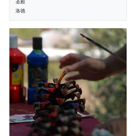
圣殿
洛德