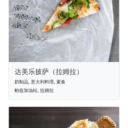
达美乐披萨（拉姆拉）
奶制品, 意大利料理, 素食
帕兹加油站, 拉姆拉