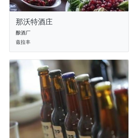
那沃特酒庄
酿酒厂
兹拉丰