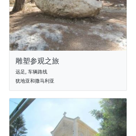
雕塑参观之旅
远足, 车辆路线
犹地亚和撒马利亚