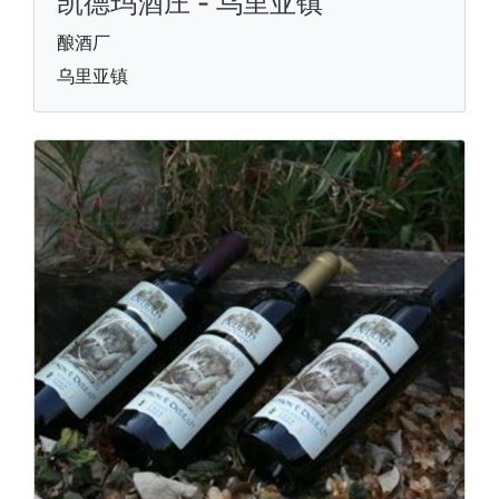
凯德玛酒庄 - 乌里亚镇
酿酒厂
乌里亚镇