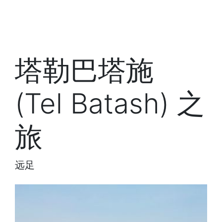
塔勒巴塔施
(Tel Batash) 之
旅
远足