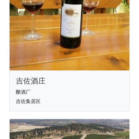
吉佐酒庄
酿酒厂
吉佐集居区