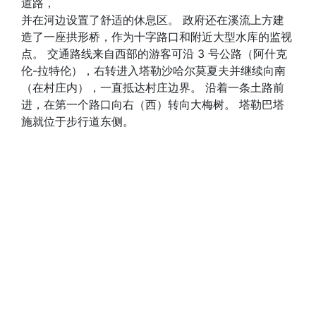
道路，
并在河边设置了舒适的休息区。 政府还在溪流上方建
造了一座拱形桥，作为十字路口和附近大型水库的监视
点。 交通路线来自西部的游客可沿 3 号公路（阿什克
伦-拉特伦），右转进入塔勒沙哈尔莫夏夫并继续向南
（在村庄内），一直抵达村庄边界。 沿着一条土路前
进，在第一个路口向右（西）转向大梅树。 塔勒巴塔
施就位于步行道东侧。