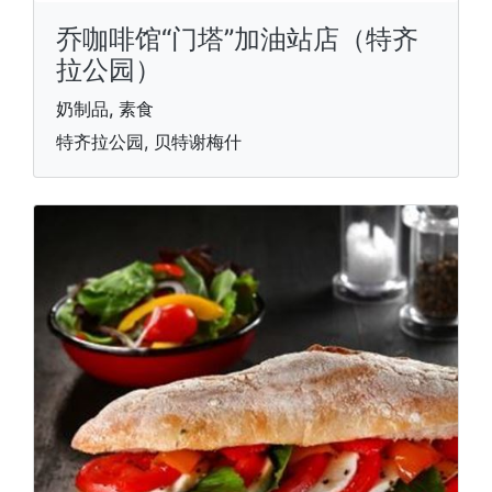
乔咖啡馆“门塔”加油站店（特齐
拉公园）
奶制品, 素食
特齐拉公园, 贝特谢梅什