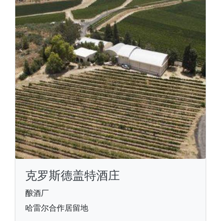
克罗斯德盖特酒庄
酿酒厂
哈雷尔合作居留地