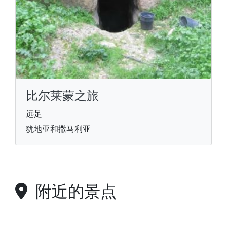
比尔莱蒙之旅
远足
犹地亚和撒马利亚
附近的景点