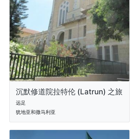
沉默修道院拉特伦 (Latrun) 之旅
远足
犹地亚和撒马利亚