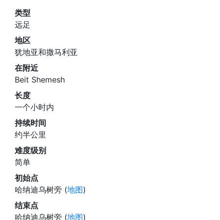
类型
远足
地区
犹地亚和撒马利亚
在附近
Beit Shemesh
长度
一个小时内
持续时间
约半公里
难度级别
简单
初始点
哈纳迪乌树旁 (
地图
)
结束点
哈纳迪乌树旁 (
地图
)