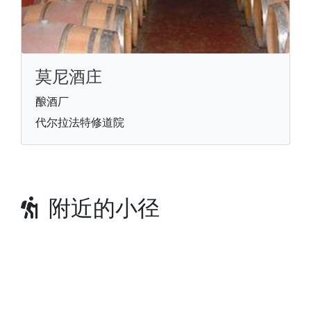
莫尼酒庄
酿酒厂
代尔拉法特修道院
附近的小径