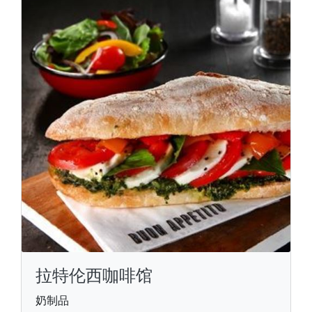
拉特伦西咖啡馆
奶制品