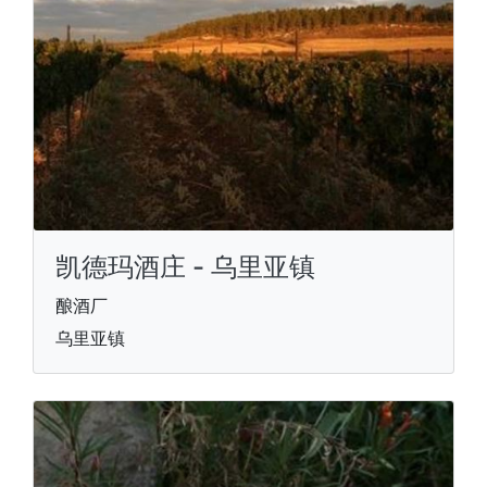
凯德玛酒庄 - 乌里亚镇
酿酒厂
乌里亚镇