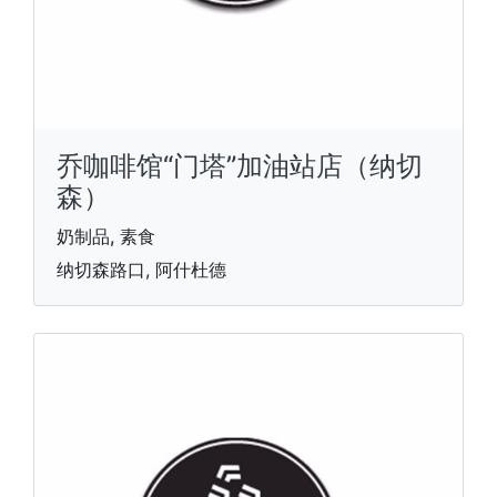
乔咖啡馆“门塔”加油站店（纳切
森）
奶制品, 素食
纳切森路口, 阿什杜德