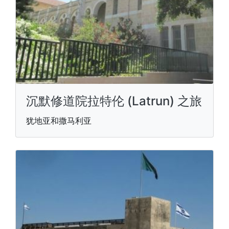
沉默修道院拉特伦 (Latrun) 之旅
犹地亚和撒马利亚