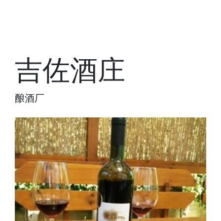
吉佐酒庄
酿酒厂