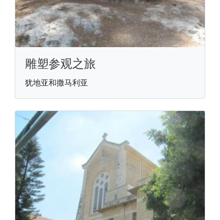
雕塑参观之旅
犹地亚和撒马利亚