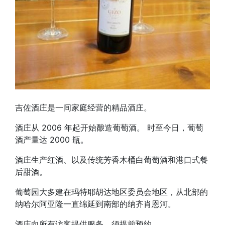
吉佐酒庄是一间家庭经营的精品酒庄。
酒庄从 2006 年起开始酿造葡萄酒。 时至今日，葡萄
酒产量达 2000 瓶。
酒庄生产红酒、以及传统芳香木桶白葡萄酒和港口式餐
后甜酒。
葡萄园大多建在玛特耶胡达地区委员会地区，从北部的
纳哈尔阿亚隆一直绵延到南部的纳齐肖恩河。
酒庄向所有访客提供服务，须提前预约。