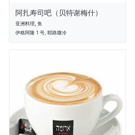
阿扎寿司吧（贝特谢梅什）
亚洲料理, 鱼
伊格阿隆 1 号, 耶路撒冷