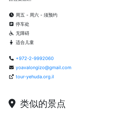
周五 - 周六 - 须预约
停车处
无障碍
适合儿童
+972-2-9992060
yoavalongizo@gmail.com
tour-yehuda.org.il
类似的景点