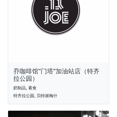
乔咖啡馆“门塔”加油站店（特齐
拉公园）
奶制品, 素食
特齐拉公园, 贝特谢梅什