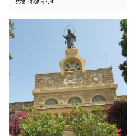
犹地亚和撒马利亚