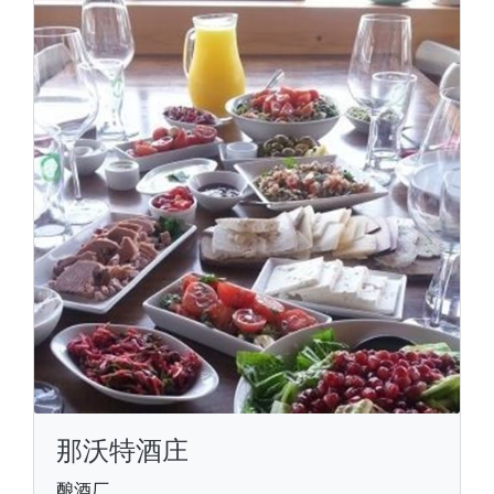
那沃特酒庄
酿酒厂