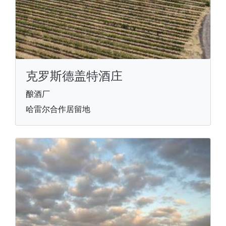
克罗斯德盖特酒庄
酿酒厂
哈雷尔合作居留地