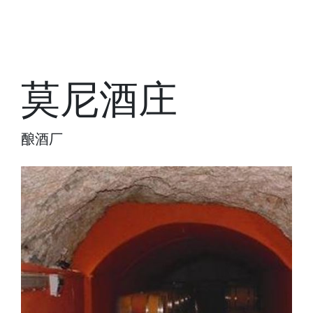
莫尼酒庄
酿酒厂