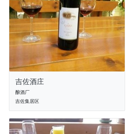
吉佐酒庄
酿酒厂
吉佐集居区