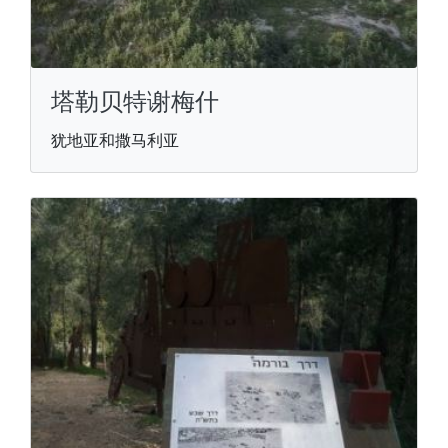
塔勒贝特谢梅什
犹地亚和撒马利亚