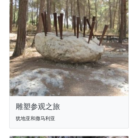
雕塑参观之旅
犹地亚和撒马利亚