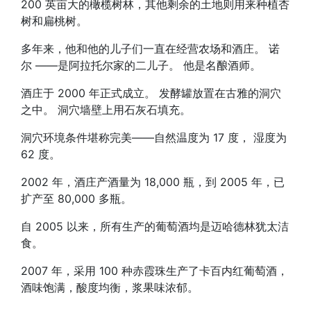
200 英亩大的橄榄树林，其他剩余的土地则用来种植杏
树和扁桃树。
多年来，他和他的儿子们一直在经营农场和酒庄。 诺
尔 ——是阿拉托尔家的二儿子。 他是名酿酒师。
酒庄于 2000 年正式成立。 发酵罐放置在古雅的洞穴
之中。 洞穴墙壁上用石灰石填充。
洞穴环境条件堪称完美——自然温度为 17 度， 湿度为
62 度。
2002 年，酒庄产酒量为 18,000 瓶，到 2005 年，已
扩产至 80,000 多瓶。
自 2005 以来，所有生产的葡萄酒均是迈哈德林犹太洁
食。
2007 年，采用 100 种赤霞珠生产了卡百内红葡萄酒，
酒味饱满，酸度均衡，浆果味浓郁。