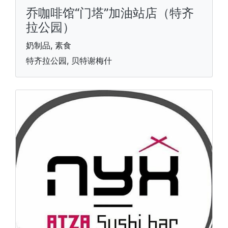
乔咖啡馆“门塔”加油站店（特齐
拉公园）
奶制品, 素食
特齐拉公园, 贝特谢梅什