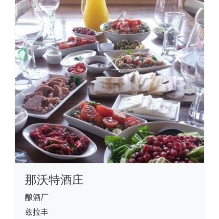
那沃特酒庄
酿酒厂
兹拉丰