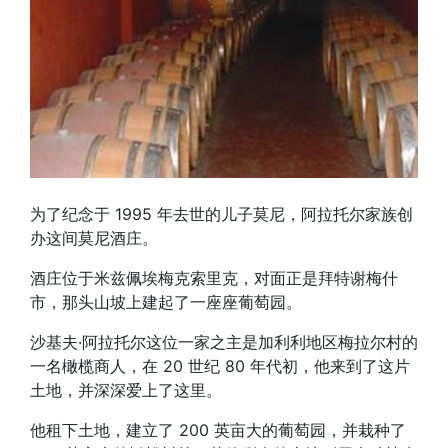
为了纪念于 1995 年去世的儿子莫尼，阿拉托尔家族创
办这间莫尼酒庄。
酒庄位于米兹佩埃梅克索里克，对面正是拜特谢梅什
市，那头山坡上建起了一座座葡萄园。
沙基夫·阿拉托尔这位一家之主是加利利地区梅拉尔村的
一名橄榄商人，在 20 世纪 80 年代初，他来到了这片
土地，并深深爱上了这里。
他租下土地，建立了 200 英亩大的葡萄园，并栽种了