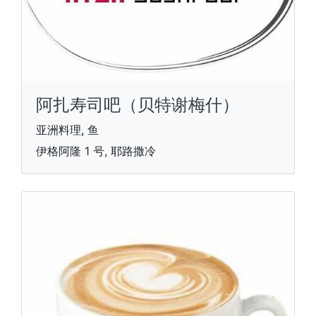
阿扎寿司吧（贝特谢梅什）
亚洲料理, 鱼
伊格阿隆 1 号, 耶路撒冷