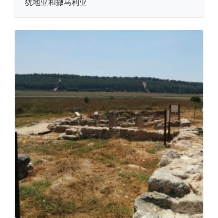
犹地亚和撒马利亚