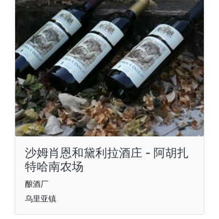
沙姆肖恩和黛利拉酒庄 - 阿胡扎
特哈南农场
酿酒厂
乌里亚镇