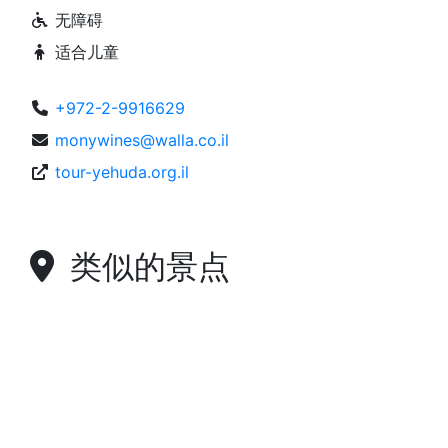
无障碍
适合儿童
+972-2-9916629
monywines@walla.co.il
tour-yehuda.org.il
类似的景点