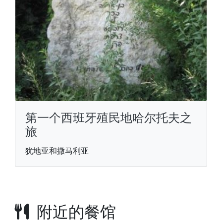
第一个西班牙殖民地哈尔托夫之
旅
犹地亚和撒马利亚
附近的餐馆