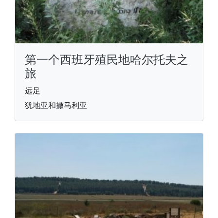
第一个西班牙殖民地哈尔托夫之
旅
远足
犹地亚和撒马利亚