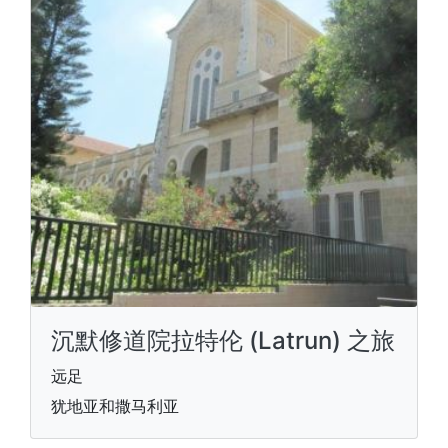
沉默修道院拉特伦 (Latrun) 之旅
远足
犹地亚和撒马利亚