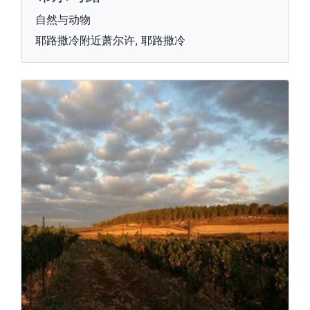
自然与动物
耶路撒冷附近萧尔许, 耶路撒冷