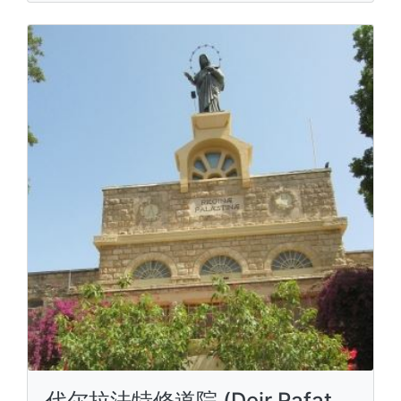
代尔拉法特修道院 (Deir Rafat