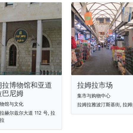
朗拉博物馆和亚道
拉姆拉市场
拉巴尼姆
集市与购物中心
物馆与文化
拉姆拉雅波汀斯基街, 拉姆
拉赫尔兹尔大道 112 号, 拉
拉