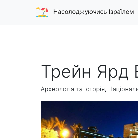
Насолоджуючись Ізраїлем
Трейн Ярд 
Археологія та історія, Націонал