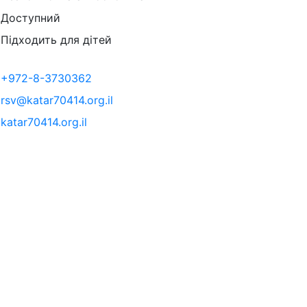
Доступний
Підходить для дітей
+972-8-3730362
rsv@katar70414.org.il
katar70414.org.il