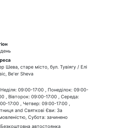
гіон
вдень
реса
р Шева, старе місто, бул. Тувіягу / Елі
іс, Be'er Sheva
Неділя: 09:00-17:00 , Понеділок: 09:00-
00 , Вівторок: 09:00-17:00 , Середа:
00-17:00 , Четвер: 09:00-17:00 ,
ятниця and Святкові Єви: За
мовленістю, Субота: зачинено
Безкоштовна автостоянка