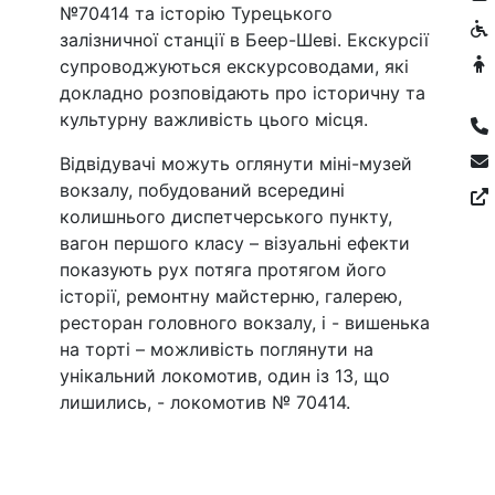
№70414 та історію Турецького
залізничної станції в Беер-Шеві. Екскурсії
супроводжуються екскурсоводами, які
докладно розповідають про історичну та
культурну важливість цього місця.
Відвідувачі можуть оглянути міні-музей
вокзалу, побудований всередині
колишнього диспетчерського пункту,
вагон першого класу – візуальні ефекти
показують рух потяга протягом його
історії, ремонтну майстерню, галерею,
ресторан головного вокзалу, і - вишенька
на торті – можливість поглянути на
унікальний локомотив, один із 13, що
лишились, - локомотив № 70414.