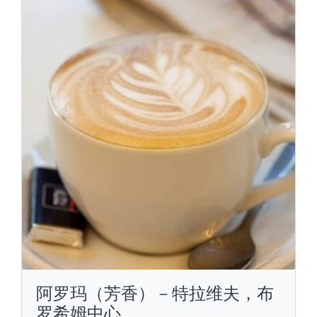
阿罗玛（芳香）－特拉维夫，布
罗希姆中心