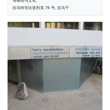
博物馆与文化
拉马特甘比亚利克 76 号, 拉马干