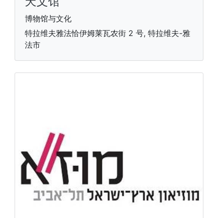
天文馆
博物馆与文化
特拉维夫雅法恰伊姆莱瓦农街 2 号, 特拉维夫-雅
法市