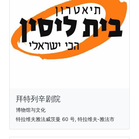
拜特列辛剧院
博物馆与文化
特拉维夫雅法威茨曼 60 号, 特拉维夫-雅法市