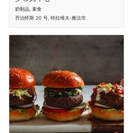
奶制品, 素食
乔治怀斯 20 号, 特拉维夫-雅法市