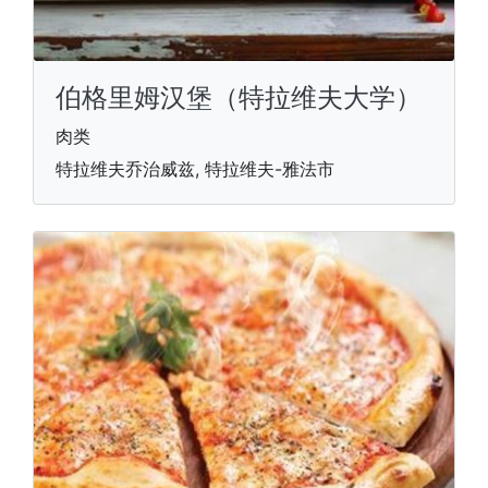
伯格里姆汉堡（特拉维夫大学）
肉类
特拉维夫乔治威兹, 特拉维夫-雅法市