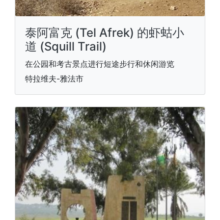
泰阿富克 (Tel Afrek) 的虾蛄小
道 (Squill Trail)
在公园和考古景点进行短途步行和休闲游览
特拉维夫-雅法市