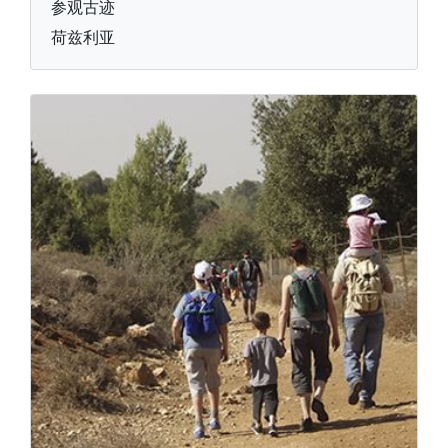
参观古迹
荷兹利亚