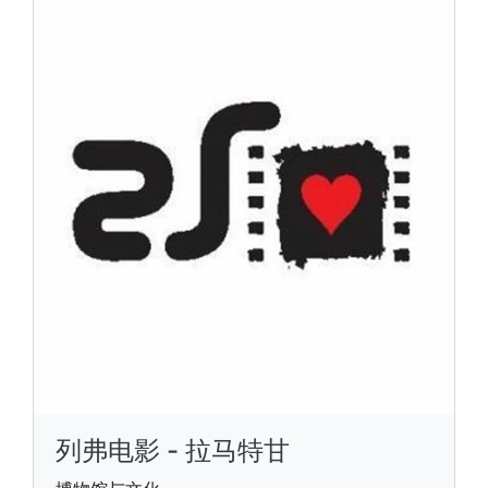
列弗电影 - 拉马特甘