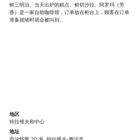
鲜三明治、当天出炉的糕点、鲜切沙拉。阿罗玛（芳
香）是一家自助咖啡馆，订单放在柜台上，顾客在订单
准备就绪时就会被叫到。
地区
特拉维夫和中心
地址
乔治怀斯 20 号, 特拉维夫-雅法市