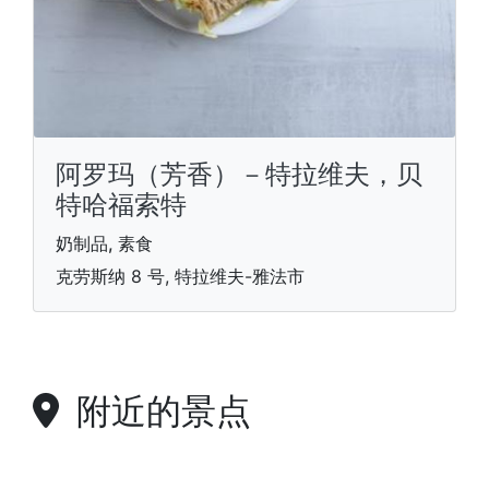
阿罗玛（芳香）－特拉维夫，贝
特哈福索特
奶制品, 素食
克劳斯纳 8 号, 特拉维夫-雅法市
附近的景点