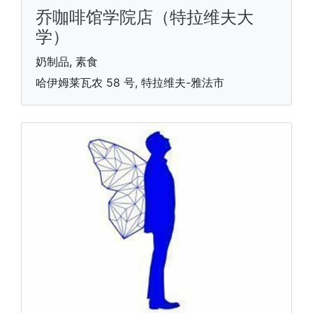
乔咖啡馆学院店（特拉维夫大
学）
奶制品, 素食
哈伊姆莱瓦农 58 号, 特拉维夫-雅法市