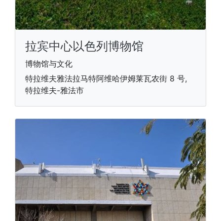
拉宾中心以色列博物馆
博物馆与文化
特拉维夫雅法拉马特阿维哈伊姆莱瓦农街 8 号,
特拉维夫-雅法市