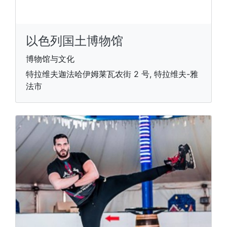
以色列国土博物馆
博物馆与文化
特拉维夫迦法哈伊姆莱瓦农街 2 号, 特拉维夫-雅
法市