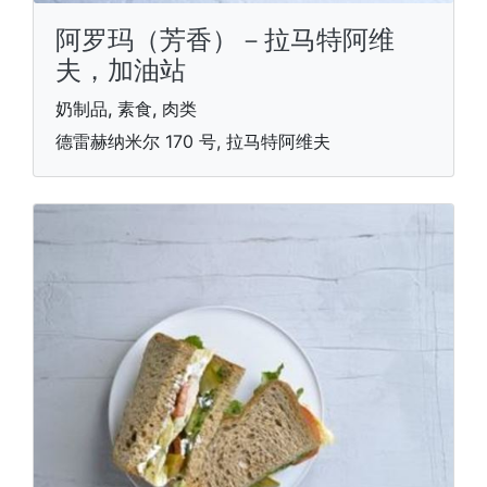
阿罗玛（芳香）－拉马特阿维
夫，加油站
奶制品, 素食, 肉类
德雷赫纳米尔 170 号, 拉马特阿维夫