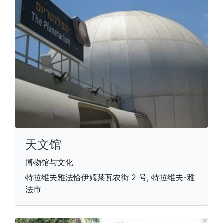
天文馆
博物馆与文化
特拉维夫雅法恰伊姆莱瓦农街 2 号, 特拉维夫-雅
法市