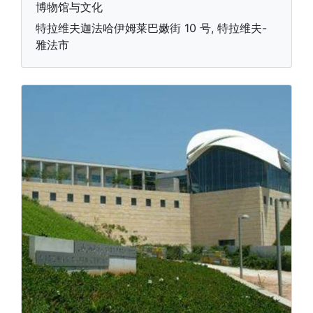
博物馆与文化
特拉维夫迦法哈伊姆莱巴嫩街 10 号, 特拉维夫-
雅法市