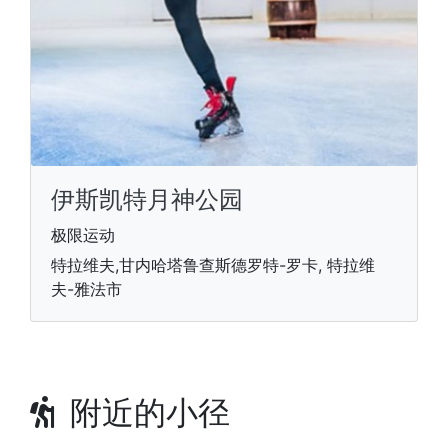
伊斯凯特月神公园
极限运动
特拉维夫,甘内哈塔鲁查斯德罗特-罗卡, 特拉维
夫-雅法市
附近的小径