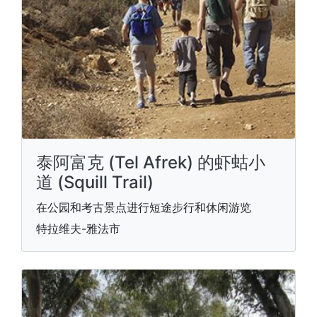
泰阿富克 (Tel Afrek) 的虾蛄小
道 (Squill Trail)
在公园和考古景点进行短途步行和休闲游览
特拉维夫-雅法市