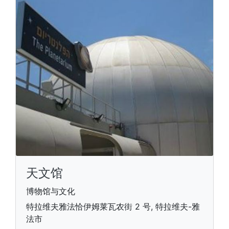
天文馆
博物馆与文化
特拉维夫雅法恰伊姆莱瓦农街 2 号, 特拉维夫-雅
法市