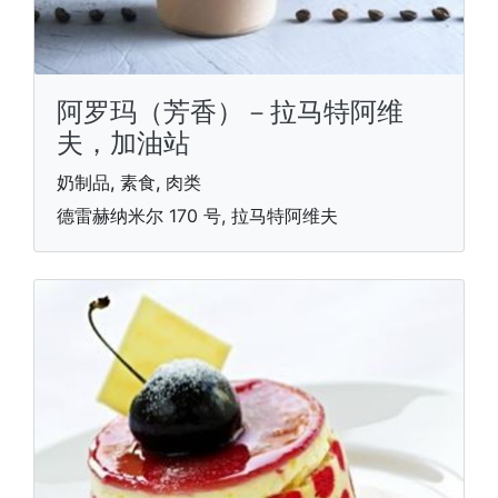
阿罗玛（芳香）－拉马特阿维
夫，加油站
奶制品, 素食, 肉类
德雷赫纳米尔 170 号, 拉马特阿维夫