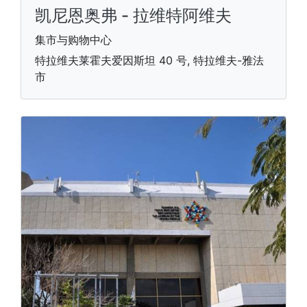
凯尼恩奥弗 - 拉维特阿维夫
集市与购物中心
特拉维夫莱霍夫爱因斯坦 40 号, 特拉维夫-雅法
市