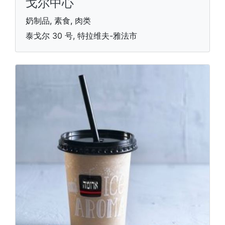
戈尔中心
奶制品, 素食, 肉类
泰戈尔 30 号, 特拉维夫-雅法市