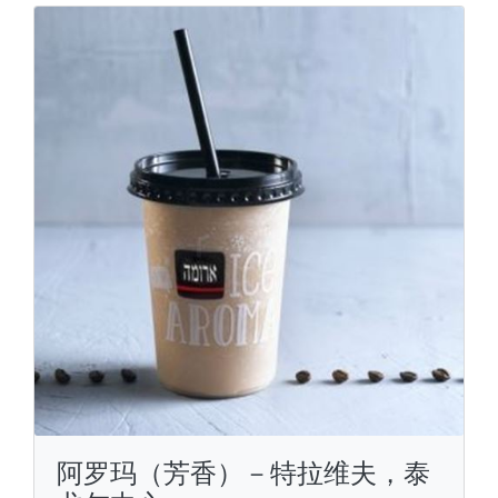
阿罗玛（芳香）－特拉维夫，泰