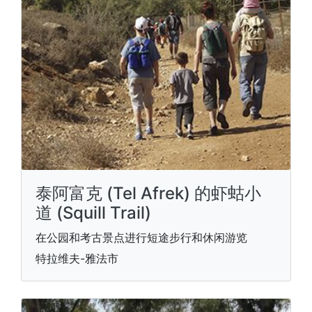
泰阿富克 (Tel Afrek) 的虾蛄小
道 (Squill Trail)
在公园和考古景点进行短途步行和休闲游览
特拉维夫-雅法市