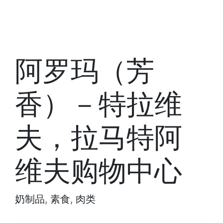
阿罗玛（芳
香）－特拉维
夫，拉马特阿
维夫购物中心
奶制品, 素食, 肉类