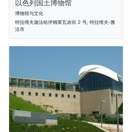
以色列国土博物馆
博物馆与文化
特拉维夫迦法哈伊姆莱瓦农街 2 号, 特拉维夫-雅
法市