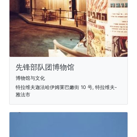
先锋部队团博物馆
博物馆与文化
特拉维夫迦法哈伊姆莱巴嫩街 10 号, 特拉维夫-
雅法市