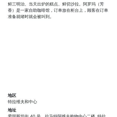
鲜三明治、当天出炉的糕点、鲜切沙拉。阿罗玛（芳
香）是一家自助咖啡馆，订单放在柜台上，顾客在订单
准备就绪时就会被叫到。
地区
特拉维夫和中心
地址
爱因斯坦街 40 号，拉马特阿维夫购物中心二楼, 特拉