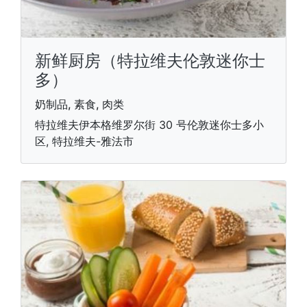
新鲜厨房（特拉维夫伦敦迷你士
多）
奶制品, 素食, 肉类
特拉维夫伊本格维罗尔街 30 号伦敦迷你士多小
区, 特拉维夫-雅法市