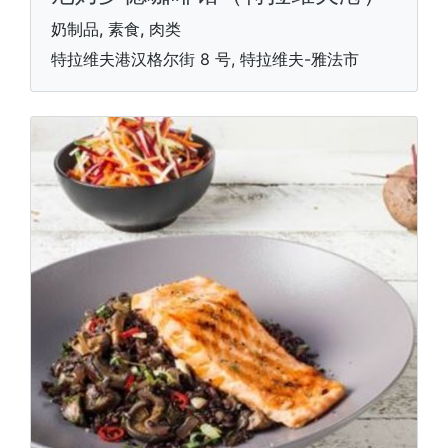
奶制品, 素食, 肉类
特拉维夫港汉格尔街 8 号, 特拉维夫-雅法市