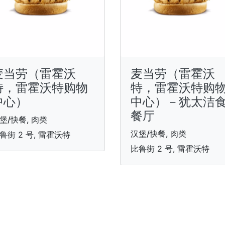
麦当劳（雷霍沃
麦当劳（雷霍沃
特，雷霍沃特购物
特，雷霍沃特购
中心）
中心）－犹太洁
餐厅
堡/快餐, 肉类
汉堡/快餐, 肉类
鲁街 2 号, 雷霍沃特
比鲁街 2 号, 雷霍沃特