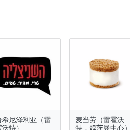
哈希尼泽利亚（雷
麦当劳（雷霍沃
霍沃特）
特，魏茨曼中心