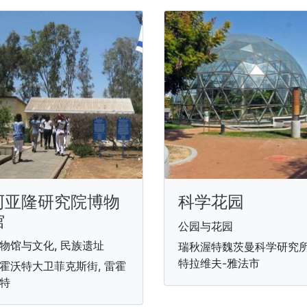
阿亚隆研究院博物
科学花园
馆
公园与花园
物馆与文化, 民族遗址
瑞秋渥特魏茨曼科学研究所
特拉维夫-雅法市
霍沃特大卫菲克斯街, 雷霍
特