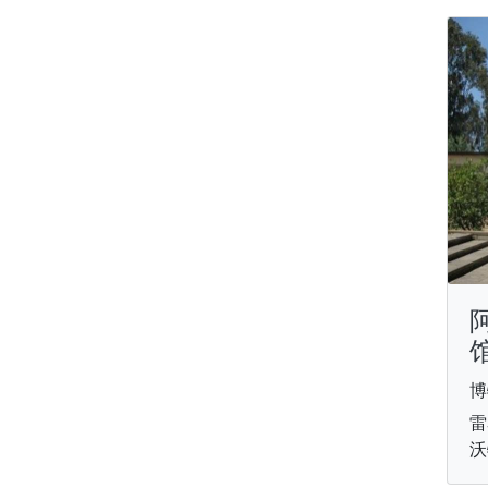
博
雷
沃