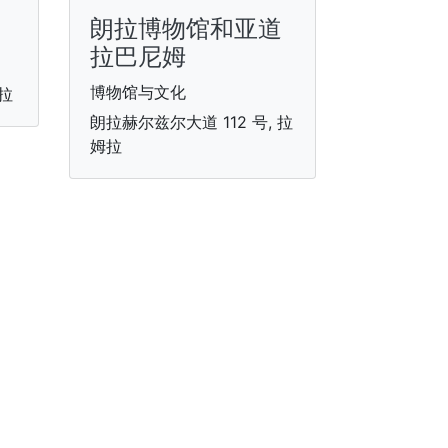
朗拉博物馆和亚道
拉巴尼姆
博物馆与文化
拉
朗拉赫尔兹尔大道 112 号, 拉
姆拉