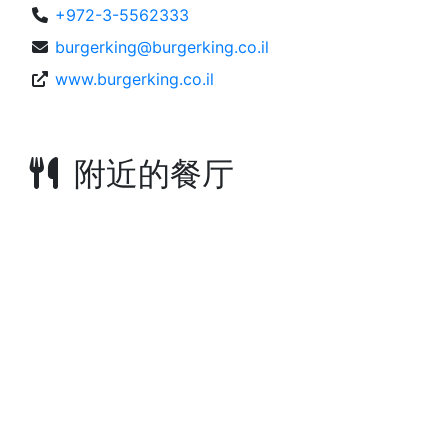
+972-3-5562333
burgerking@burgerking.co.il
www.burgerking.co.il
附近的餐厅