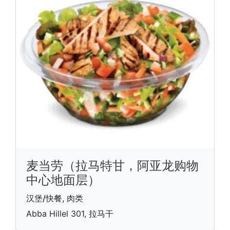
麦当劳（拉马特甘，阿亚龙购物
中心地面层）
汉堡/快餐, 肉类
Abba Hillel 301, 拉马干