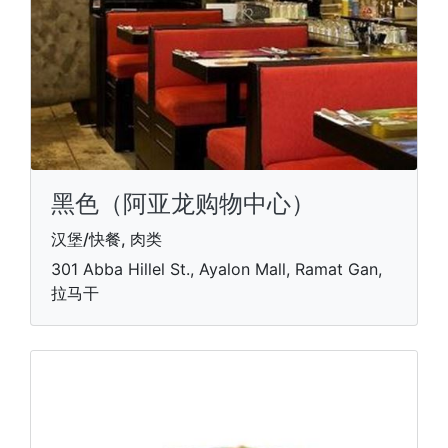
黑色（阿亚龙购物中心）
汉堡/快餐, 肉类
301 Abba Hillel St., Ayalon Mall, Ramat Gan,
拉马干