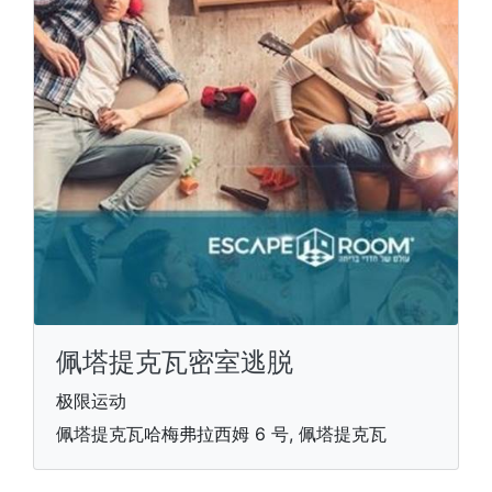
佩塔提克瓦密室逃脱
极限运动
佩塔提克瓦哈梅弗拉西姆 6 号, 佩塔提克瓦