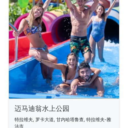
迈马迪翁水上公园
特拉维夫, 罗卡大道, 甘内哈塔鲁查, 特拉维夫-雅
法市