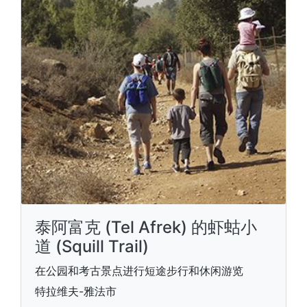
泰阿富克 (Tel Afrek) 的虾蛄小
道 (Squill Trail)
在公园和考古景点进行短途步行和休闲游览
特拉维夫-雅法市