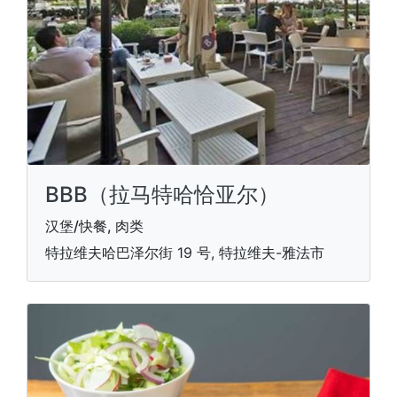
BBB（拉马特哈恰亚尔）
汉堡/快餐, 肉类
特拉维夫哈巴泽尔街 19 号, 特拉维夫-雅法市