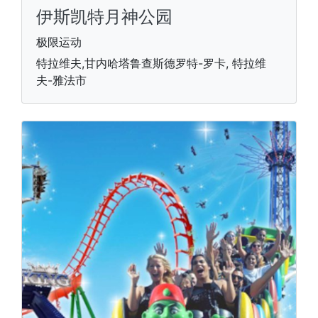
伊斯凯特月神公园
极限运动
特拉维夫,甘内哈塔鲁查斯德罗特-罗卡, 特拉维
夫-雅法市