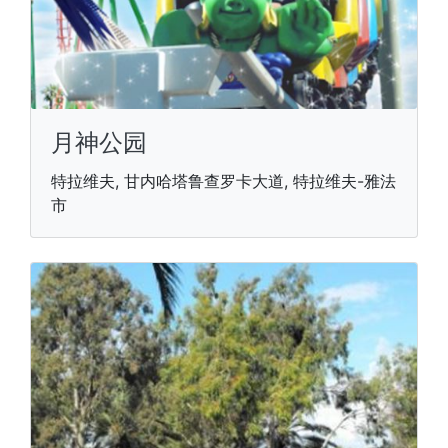
月神公园
特拉维夫, 甘内哈塔鲁查罗卡大道, 特拉维夫-雅法
市