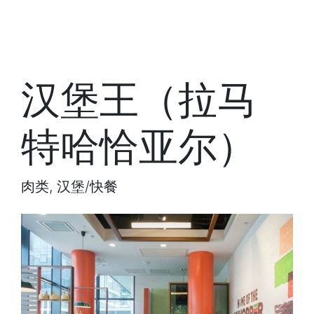
汉堡王（拉马
特哈恰亚尔）
肉类, 汉堡/快餐