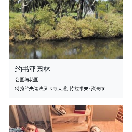
约书亚园林
公园与花园
特拉维夫迦法罗卡奇大道, 特拉维夫-雅法市