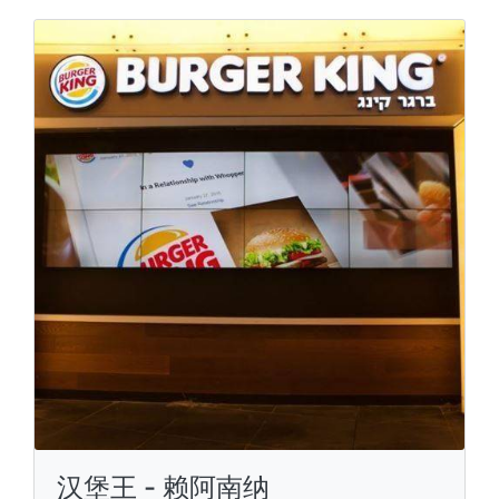
汉堡王 - 赖阿南纳