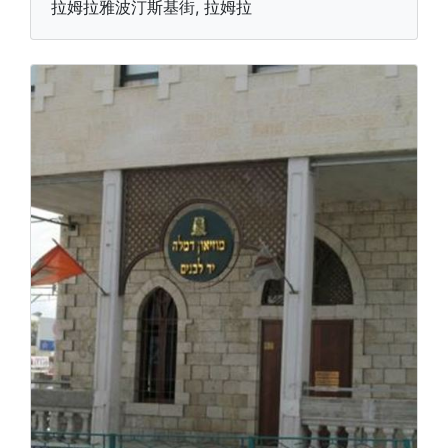
拉姆拉雅波汀斯基街, 拉姆拉