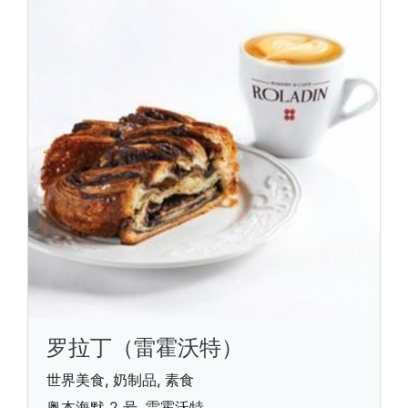
罗拉丁（雷霍沃特）
世界美食, 奶制品, 素食
奥本海默 2 号, 雷霍沃特